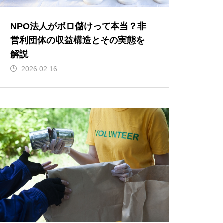
NPO法人がボロ儲けって本当？非
営利団体の収益構造とその実態を
解説
2026.02.16