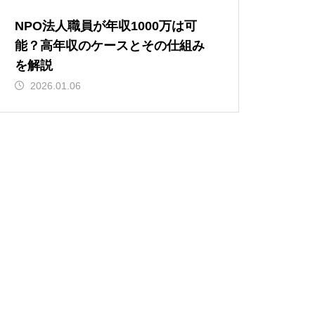
NPO法人職員が年収1000万は可
能？高年収のケースとその仕組み
を解説
2026.01.06