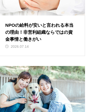
NPOの給料が安いと言われる本当
の理由！非営利組織ならではの資
金事情と働きがい
2026.07.14