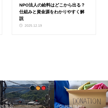
NPO法人の給料はどこから出る？
仕組みと資金源をわかりやすく解
説
2025.12.19
26.08.07
2026.08.06