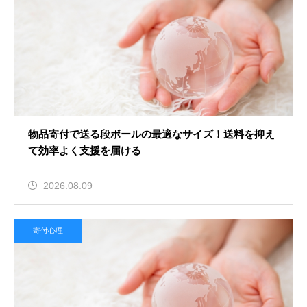
物品寄付で送る段ボールの最適なサイズ！送料を抑え
て効率よく支援を届ける
2026.08.09
寄付心理