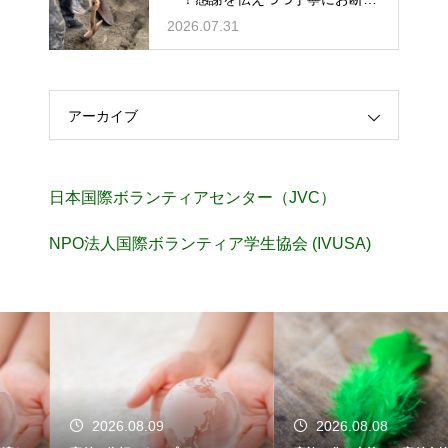
する
2026.07.31
アーカイブ
日本国際ボランティアセンター（JVC）
NPO法人国際ボランティア学生協会 (IVUSA)
2026.08.09
2026.08.08