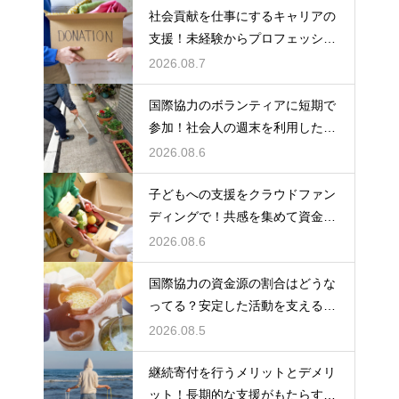
社会貢献を仕事にするキャリアの
支援！未経験からプロフェッショ
ナルへ
2026.08.7
国際協力のボランティアに短期で
参加！社会人の週末を利用した社
会貢献
2026.08.6
子どもへの支援をクラウドファン
ディングで！共感を集めて資金を
調達する
2026.08.6
国際協力の資金源の割合はどうな
ってる？安定した活動を支えるお
金の裏側
2026.08.5
継続寄付を行うメリットとデメリ
ット！長期的な支援がもたらす影