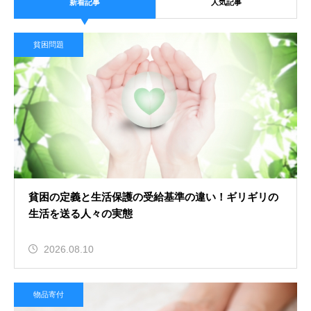
新着記事
人気記事
貧困問題
貧困の定義と生活保護の受給基準の違い！ギリギリの
生活を送る人々の実態
2026.08.10
物品寄付