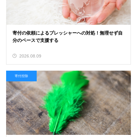
寄付の依頼によるプレッシャーへの対処！無理せず自
分のペースで支援する
2026.08.09
寄付控除