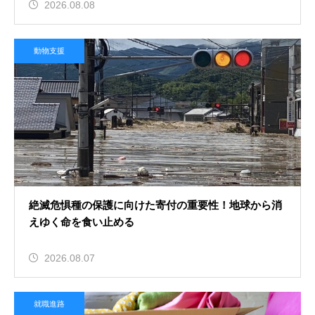
2026.08.08
動物支援
絶滅危惧種の保護に向けた寄付の重要性！地球から消
えゆく命を食い止める
2026.08.07
就職進路