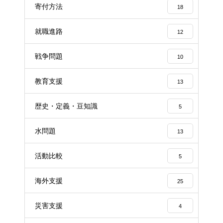
寄付方法
18
就職進路
12
戦争問題
10
教育支援
13
歴史・定義・豆知識
5
水問題
13
活動比較
5
海外支援
25
災害支援
4