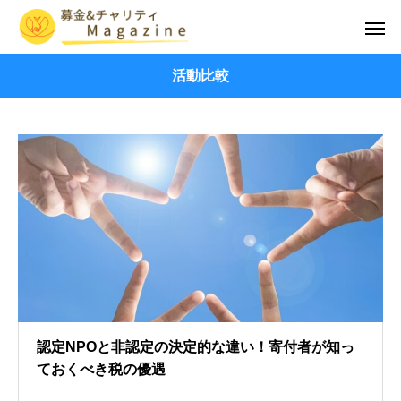
活動比較
認定NPOと非認定の決定的な違い！寄付者が知っ
ておくべき税の優遇