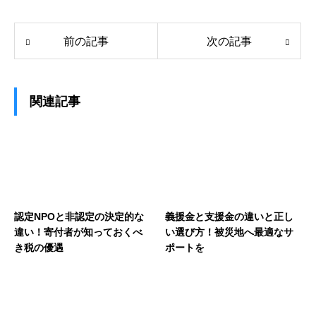
前の記事
次の記事
関連記事
認定NPOと非認定の決定的な
義援金と支援金の違いと正し
違い！寄付者が知っておくべ
い選び方！被災地へ最適なサ
き税の優遇
ポートを