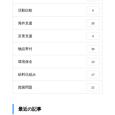
活動比較
5
海外支援
25
災害支援
4
物品寄付
30
環境保全
13
給料仕組み
17
貧困問題
21
最近の記事