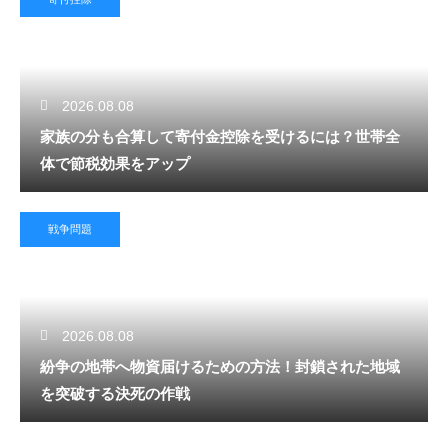
2026.08.08
家族の分も合算して寄付金控除を受けるには？世帯全
体で節税効果をアップ
戦争問題
2026.08.08
紛争の地帯へ物資届けるための方法！封鎖された地域
を突破する決死の作戦