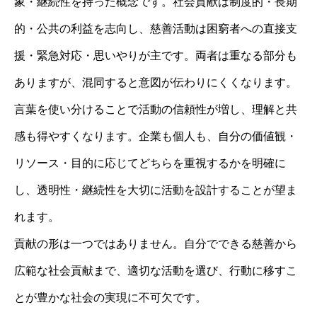
象・継続性を持った概念です。社会貢献は制度的・長期
的・公共の利益を志向し、慈善活動は困窮者への直接支
援・緊急対応・思いやりが主です。両者は重なる部分も
ありますが、混同すると意図が伝わりにくくなります。
言葉を使い分けることで活動の信頼性が増し、理解と共
感も得やすくなります。企業も個人も、自分の価値観・
リソース・目的に応じてどちらを重視するかを明確に
し、透明性・継続性を大切に活動を設計することが望ま
れます。
貢献の形は一つではありません。自分でできる慈善から
広範な社会貢献まで、適切な活動を選び、行動に移すこ
とが豊かな社会の実現に不可欠です。