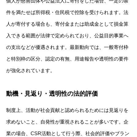
個人が慈善団体や公益法人に寄付をした場合、一定の条
件を満たせば所得税・住民税で控除を受けられます。法
人が寄付する場合も、寄付金または助成金として損金算
入できる範囲が法律で定められており、公益目的事業へ
の支出などが優遇されます。最新動向では、一般寄付枠
と特別枠の区分、認定の有無、用途報告や透明性の要件
が強化されています。
動機・見返り・透明性の法的評価
制度上、活動が社会貢献と認められるためには見返りを
求めないこと、自発性が重視されることが多いです。企
業の場合、CSR活動として行う際、社会的評価やブラン