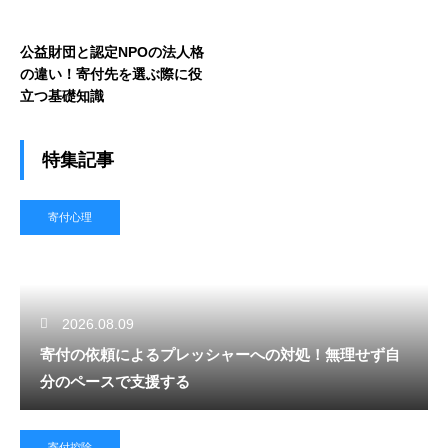
公益財団と認定NPOの法人格
の違い！寄付先を選ぶ際に役
立つ基礎知識
特集記事
寄付心理
2026.08.09
寄付の依頼によるプレッシャーへの対処！無理せず自
分のペースで支援する
寄付控除