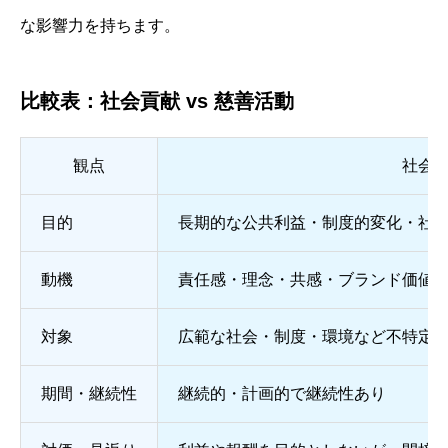
な影響力を持ちます。
比較表：社会貢献 vs 慈善活動
観点
社会
目的
長期的な公共利益・制度的変化・社
動機
責任感・理念・共感・ブランド価値
対象
広範な社会・制度・環境など不特定
期間・継続性
継続的・計画的で継続性あり