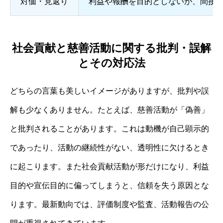
対価・見返り
利益や報酬を目的としないが、間接
社会貢献と慈善活動に関する批判・誤解
とその対応法
どちらの言葉も美しいイメージがありますが、批判や誤
解も少なくありません。たとえば、慈善活動が「偽善」
と批判されることがあります。これは動機が自己顕示的
であったり、活動の継続性がない、透明性に欠けるとき
に起こります。また社会貢献活動が形だけになり、利益
目的や宣伝目的に偏ってしまうと、信頼を失う原因とな
ります。最新動向では、評価制度や監査、活動報告の公