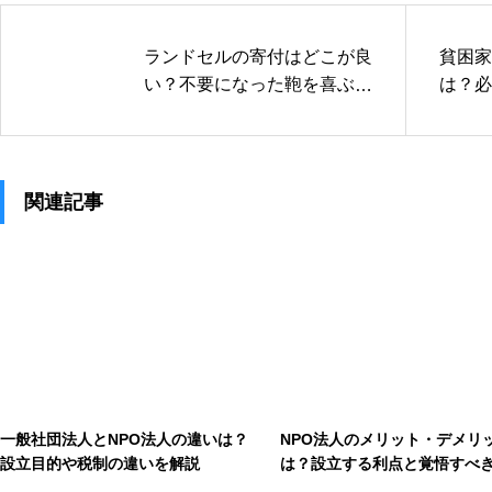
ランドセルの寄付はどこが良
貧困家
い？不要になった鞄を喜ぶ子
は？必
どもに届ける方法を紹介
法と支
関連記事
一般社団法人とNPO法人の違いは？
NPO法人のメリット・デメリ
設立目的や税制の違いを解説
は？設立する利点と覚悟すべ
を解説