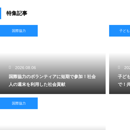
特集記事
国際協力
子ども
2026.08.06
20
国際協力のボランティアに短期で参加！社会
子ど
人の週末を利用した社会貢献
で！
国際協力