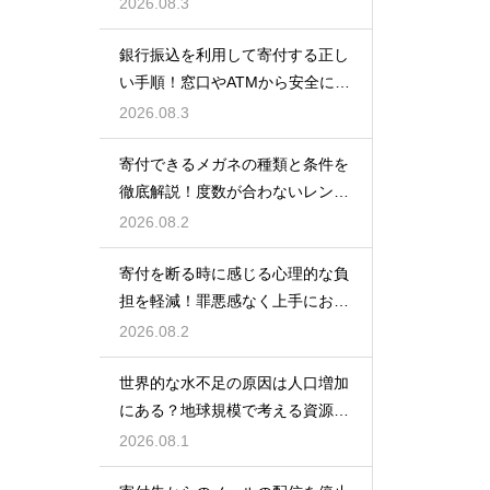
仕組みを徹底解説
2026.08.3
銀行振込を利用して寄付する正し
い手順！窓口やATMから安全に支
援金を送る方法
2026.08.3
寄付できるメガネの種類と条件を
徹底解説！度数が合わないレンズ
でも大丈夫
2026.08.2
寄付を断る時に感じる心理的な負
担を軽減！罪悪感なく上手にお断
りする
2026.08.2
世界的な水不足の原因は人口増加
にある？地球規模で考える資源と
対策
2026.08.1