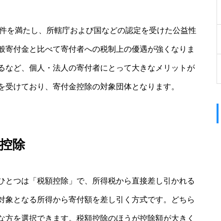
要件を満たし、所轄庁および国などの認定を受けた公益性
般寄付金と比べて寄付者への税制上の優遇が強くなりま
るなど、個人・法人の寄付者にとって大きなメリットが
を受けており、寄付金控除の対象団体となります。
控除
ひとつは「税額控除」で、所得税から直接差し引かれる
対象となる所得から寄付額を差し引く方式です。どちら
な方を選択できます。税額控除のほうが控除額が大きく