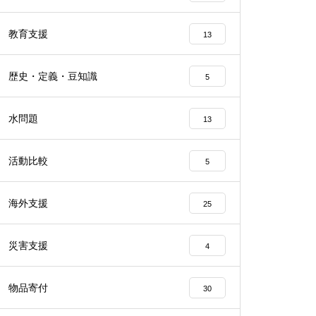
教育支援
13
歴史・定義・豆知識
5
水問題
13
活動比較
5
海外支援
25
災害支援
4
物品寄付
30