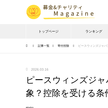
トップページ
ランキング
記事一覧
寄付控除
ピースウィンズジャパ
2026.03.16
ピースウィンズジャ
象？控除を受ける条