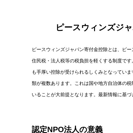
ピースウィンズジャ
ピースウィンズジャパン寄付金控除とは、ピー
住民税・法人税等の税負担を軽くする制度です
も手厚い控除が受けられるしくみとなっていま
類が複数あります。これは国や地方自治体の税
いることが大前提となります。最新情報に基づ
認定NPO法人の意義