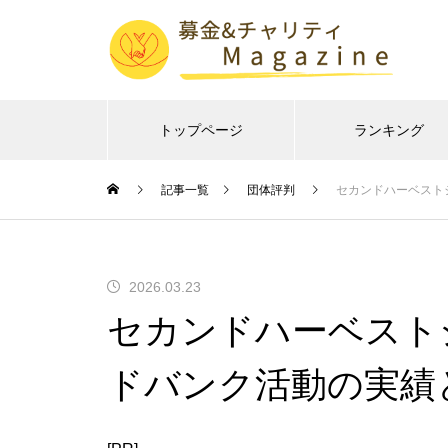
トップページ
ランキング
記事一覧
団体評判
セカンドハーベスト
2026.03.23
セカンドハーベスト
ドバンク活動の実績