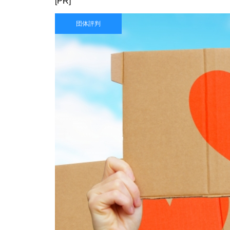
[PR]
団体評判