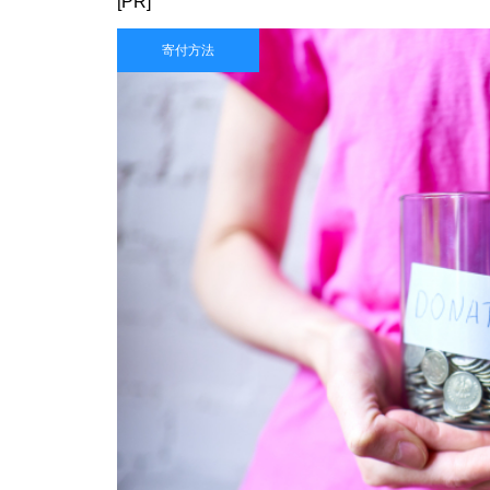
[PR]
寄付方法