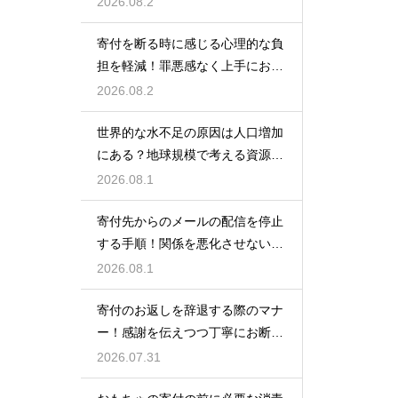
2026.08.2
寄付を断る時に感じる心理的な負
担を軽減！罪悪感なく上手にお断
りする
2026.08.2
世界的な水不足の原因は人口増加
にある？地球規模で考える資源と
対策
2026.08.1
寄付先からのメールの配信を停止
する手順！関係を悪化させないス
マートなマナー
2026.08.1
寄付のお返しを辞退する際のマナ
ー！感謝を伝えつつ丁寧にお断り
する
2026.07.31