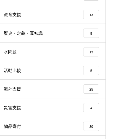
教育支援
13
歴史・定義・豆知識
5
水問題
13
活動比較
5
海外支援
25
災害支援
4
物品寄付
30