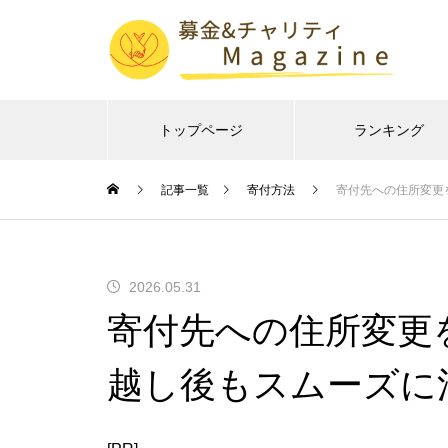
トップページ
ランキング
記事一覧
寄付方法
寄付先への住所変更
2026.05.31
寄付先への住所変更
越し後もスムーズに