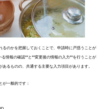
れるのかを把握しておくことで、申請時に戸惑うことが
る情報の確認**と**変更後の情報の入力**を行うことが
があるものの、共通する主要な入力項目があります。
とが一般的です：
ID