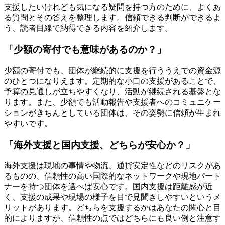
支援したいけれども気になる疑問を持つ方のために、よくあ
る質問とその答えを整理します。信頼できる判断ができるよ
う、読者目線で納得できる内容を紹介します。
「少額の寄付でも意味があるのか？」
少額の寄付でも、団体が継続的に支援を行ううえでの資金源
のひとつになりえます。定期的な小口の支援があることで、
予算の見通しが立ちやすくなり、活動が継続される基盤とな
ります。また、少額でも活動報告や支援者へのコミュニケー
ションがきちんとしている団体は、その姿勢に信頼が生まれ
やすいです。
「海外支援と国内支援、どちらが安心か？」
海外支援は現地の事情や物流、通貨安定性などのリスクがあ
るものの、信頼性の高い国際的なネットワークや現地パート
ナーを持つ団体を選べば安心です。国内支援は距離感が近
く、支援の成果や現場の様子を目で見聞きしやすいというメ
リットがあります。どちらを支援するかはあなたの関心と目
的によりますが、信頼性の点ではどちらにも良い例と注意す