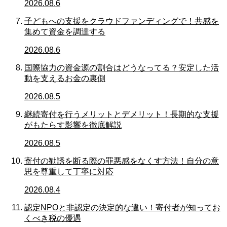
2026.08.6
子どもへの支援をクラウドファンディングで！共感を
集めて資金を調達する
2026.08.6
国際協力の資金源の割合はどうなってる？安定した活
動を支えるお金の裏側
2026.08.5
継続寄付を行うメリットとデメリット！長期的な支援
がもたらす影響を徹底解説
2026.08.5
寄付の勧誘を断る際の罪悪感をなくす方法！自分の意
思を尊重して丁寧に対応
2026.08.4
認定NPOと非認定の決定的な違い！寄付者が知ってお
くべき税の優遇