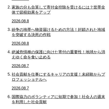
家族の分も合算して寄付金控除を受けるには？世帯全
体で節税効果をアップ
2026.08.8
紛争の地帯へ物資届けるための方法！封鎖された地域
を突破する決死の作戦
2026.08.8
絶滅危惧種の保護に向けた寄付の重要性！地球から消
えゆく命を食い止める
2026.08.7
社会貢献を仕事にするキャリアの支援！未経験からプ
ロフェッショナルへ
2026.08.7
国際協力のボランティアに短期で参加！社会人の週末
を利用した社会貢献