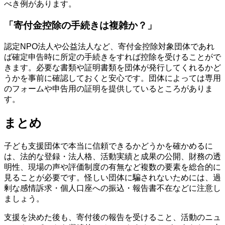
べき例があります。
「寄付金控除の手続きは複雑か？」
認定NPO法人や公益法人など、寄付金控除対象団体であれ
ば確定申告時に所定の手続きをすれば控除を受けることがで
きます。必要な書類や証明書類を団体が発行してくれるかど
うかを事前に確認しておくと安心です。団体によっては専用
のフォームや申告用の証明を提供しているところがありま
す。
まとめ
子ども支援団体で本当に信頼できるかどうかを確かめるに
は、法的な登録・法人格、活動実績と成果の公開、財務の透
明性、現場の声や評価制度の有無など複数の要素を総合的に
見ることが必要です。怪しい団体に騙されないためには、過
剰な感情訴求・個人口座への振込・報告書不在などに注意し
ましょう。
支援を決めた後も、寄付後の報告を受けること、活動のニュ