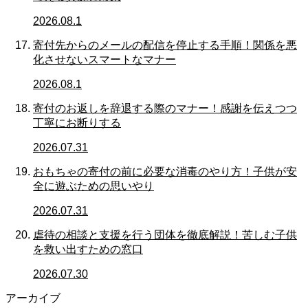
2026.08.1
寄付先からのメールの配信を停止する手順！関係を悪
化させないスマートなマナー
2026.08.1
寄付のお返しを辞退する際のマナー！感謝を伝えつつ
丁寧にお断りする
2026.07.31
おもちゃの寄付の前に必要な消毒のやり方！子供が安
全に遊ぶための思いやり
2026.07.31
虐待の相談と支援を行う団体を徹底解説！苦しむ子供
を救い出すための窓口
2026.07.30
アーカイブ