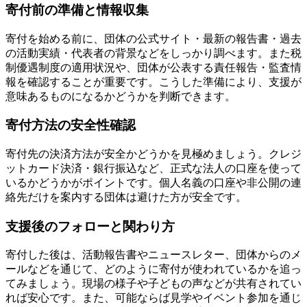
寄付前の準備と情報収集
寄付を始める前に、団体の公式サイト・最新の報告書・過去
の活動実績・代表者の背景などをしっかり調べます。また税
制優遇制度の適用状況や、団体が公表する責任報告・監査情
報を確認することが重要です。こうした準備により、支援が
意味あるものになるかどうかを判断できます。
寄付方法の安全性確認
寄付先の決済方法が安全かどうかを見極めましょう。クレジ
ットカード決済・銀行振込など、正式な法人の口座を使って
いるかどうかがポイントです。個人名義の口座や非公開の連
絡先だけを案内する団体は避けた方が安全です。
支援後のフォローと関わり方
寄付した後は、活動報告書やニュースレター、団体からのメ
ールなどを通じて、どのように寄付が使われているかを追っ
てみましょう。現場の様子や子どもの声などが共有されてい
れば安心です。また、可能ならば見学やイベント参加を通じ