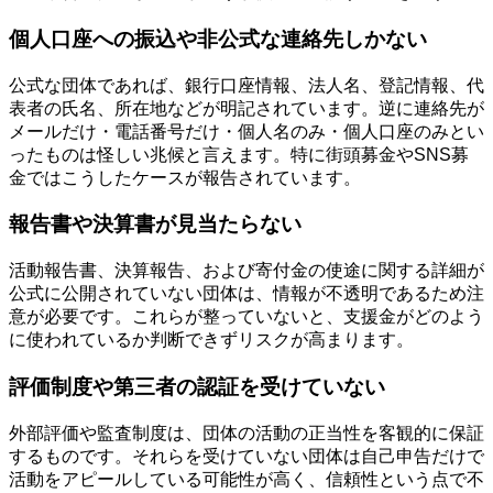
個人口座への振込や非公式な連絡先しかない
公式な団体であれば、銀行口座情報、法人名、登記情報、代
表者の氏名、所在地などが明記されています。逆に連絡先が
メールだけ・電話番号だけ・個人名のみ・個人口座のみとい
ったものは怪しい兆候と言えます。特に街頭募金やSNS募
金ではこうしたケースが報告されています。
報告書や決算書が見当たらない
活動報告書、決算報告、および寄付金の使途に関する詳細が
公式に公開されていない団体は、情報が不透明であるため注
意が必要です。これらが整っていないと、支援金がどのよう
に使われているか判断できずリスクが高まります。
評価制度や第三者の認証を受けていない
外部評価や監査制度は、団体の活動の正当性を客観的に保証
するものです。それらを受けていない団体は自己申告だけで
活動をアピールしている可能性が高く、信頼性という点で不