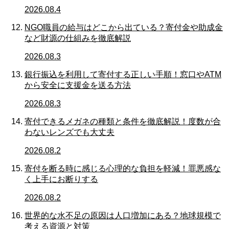
2026.08.4
NGO職員の給与はどこから出ている？寄付金や助成金
など財源の仕組みを徹底解説
2026.08.3
銀行振込を利用して寄付する正しい手順！窓口やATM
から安全に支援金を送る方法
2026.08.3
寄付できるメガネの種類と条件を徹底解説！度数が合
わないレンズでも大丈夫
2026.08.2
寄付を断る時に感じる心理的な負担を軽減！罪悪感な
く上手にお断りする
2026.08.2
世界的な水不足の原因は人口増加にある？地球規模で
考える資源と対策