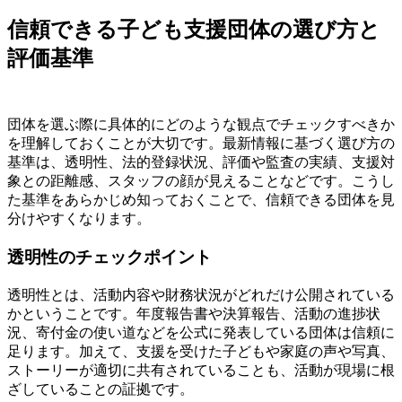
信頼できる子ども支援団体の選び方と
評価基準
団体を選ぶ際に具体的にどのような観点でチェックすべきか
を理解しておくことが大切です。最新情報に基づく選び方の
基準は、透明性、法的登録状況、評価や監査の実績、支援対
象との距離感、スタッフの顔が見えることなどです。こうし
た基準をあらかじめ知っておくことで、信頼できる団体を見
分けやすくなります。
透明性のチェックポイント
透明性とは、活動内容や財務状況がどれだけ公開されている
かということです。年度報告書や決算報告、活動の進捗状
況、寄付金の使い道などを公式に発表している団体は信頼に
足ります。加えて、支援を受けた子どもや家庭の声や写真、
ストーリーが適切に共有されていることも、活動が現場に根
ざしていることの証拠です。