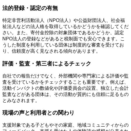
法的登録・認定の有無
特定非営利活動法人（NPO法人）や公益財団法人、社会福
祉法人などの法人格を取得しているかどうかを確認してくだ
さい。また、寄付金控除の対象団体であるかどうか、認定
NPO法人の登録などがあると税制面でも安心できます。こ
うした制度を利用している団体は制度的な審査を受けてお
り、信頼度が高く見なされる傾向があります。
評価・監査・第三者によるチェック
自社での報告だけでなく、外部機関や専門家による評価や監
査を受けているかをチェックすることも重要です。例えば、
活動インパクトの数値化や評価委員会の設置、独立した会計
監査などがある団体は、その活動が質的にも信頼に足るもの
とみなされます。
現場の声と利用者との関わり
支援対象である子どもやその家庭、地域コミュニティからの