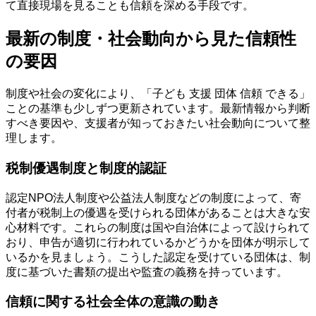
て直接現場を見ることも信頼を深める手段です。
最新の制度・社会動向から見た信頼性
の要因
制度や社会の変化により、「子ども 支援 団体 信頼 できる」
ことの基準も少しずつ更新されています。最新情報から判断
すべき要因や、支援者が知っておきたい社会動向について整
理します。
税制優遇制度と制度的認証
認定NPO法人制度や公益法人制度などの制度によって、寄
付者が税制上の優遇を受けられる団体があることは大きな安
心材料です。これらの制度は国や自治体によって設けられて
おり、申告が適切に行われているかどうかを団体が明示して
いるかを見ましょう。こうした認定を受けている団体は、制
度に基づいた書類の提出や監査の義務を持っています。
信頼に関する社会全体の意識の動き