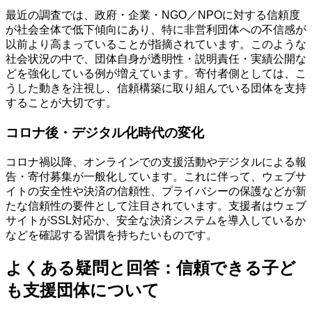
最近の調査では、政府・企業・NGO／NPOに対する信頼度
が社会全体で低下傾向にあり、特に非営利団体への不信感が
以前より高まっていることが指摘されています。このような
社会状況の中で、団体自身が透明性・説明責任・実績公開な
どを強化している例が増えています。寄付者側としては、こ
うした動きを注視し、信頼構築に取り組んでいる団体を支持
することが大切です。
コロナ後・デジタル化時代の変化
コロナ禍以降、オンラインでの支援活動やデジタルによる報
告・寄付募集が一般化しています。これに伴って、ウェブサ
イトの安全性や決済の信頼性、プライバシーの保護などが新
たな信頼性の要件として注目されています。支援者はウェブ
サイトがSSL対応か、安全な決済システムを導入しているか
などを確認する習慣を持ちたいものです。
よくある疑問と回答：信頼できる子ど
も支援団体について