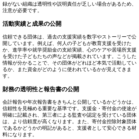
録がない組織は透明性や説明責任が乏しい場合があるため、
注意が必要です。
活動実績と成果の公開
信頼できる団体は、過去の支援実績を数字やストーリーで公
開しています。例えば、何人の子どもが教育支援を受けた
か、進学率や就学奨励金の支給実績、心のケアや居場所支援
を受けた子どもたちの声などが掲載されています。こうした
情報が分かることで、その団体がどれほど本気で活動してい
るか、また資金がどのように使われているかが見えてきま
す。
財務の透明性と報告書の公開
会計報告や年次報告書をきちんと公開しているかどうかは、
信頼性を見極める重要な基準です。支援金・寄付金の使途が
明確に記載され、第三者による監査や認定を受けている団体
は、より信頼度が高くなります。また、寄付金控除対象団体
であるかどうかの明記があると、支援者として安心できる材
料になります。