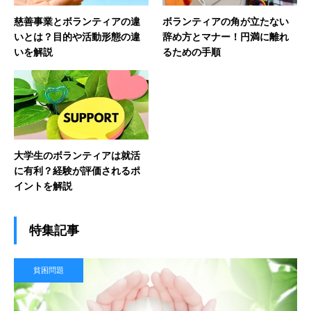
慈善事業とボランティアの違
ボランティアの角が立たない
いとは？目的や活動形態の違
辞め方とマナー！円満に離れ
いを解説
るための手順
大学生のボランティアは就活
に有利？経験が評価されるポ
イントを解説
特集記事
貧困問題