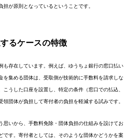
負担が原則となっているということです。
担するケースの特徴
例も存在しています。例えば、ゆうちょ銀行の窓口払い
金を集める団体は、受取側が技術的に手数料を請求しな
。こうした口座を設置し、特定の条件（窓口での払込、
受領団体が負担して寄付者の負担を軽減する試みです。
う思いから、手数料免除・団体負担の仕組みを設けてお
どです。寄付者としては、そのような団体かどうかを案