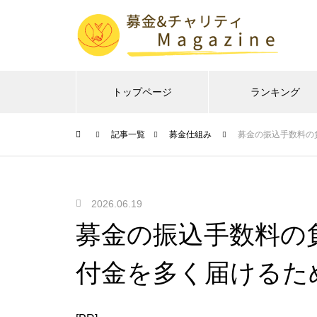
トップページ
ランキング
記事一覧
募金仕組み
募金の振込手数料の
2026.06.19
募金の振込手数料の
付金を多く届けるた