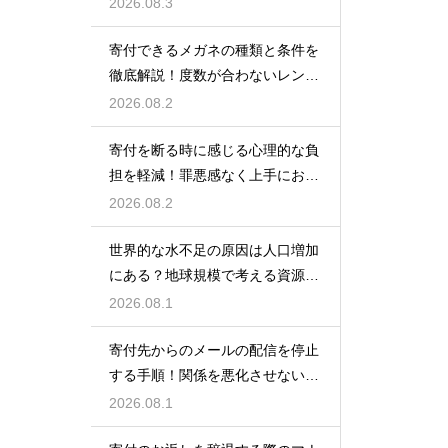
援金を送る方法
2026.08.3
寄付できるメガネの種類と条件を
徹底解説！度数が合わないレンズ
でも大丈夫
2026.08.2
寄付を断る時に感じる心理的な負
担を軽減！罪悪感なく上手にお断
りする
2026.08.2
世界的な水不足の原因は人口増加
にある？地球規模で考える資源と
対策
2026.08.1
寄付先からのメールの配信を停止
する手順！関係を悪化させないス
マートなマナー
2026.08.1