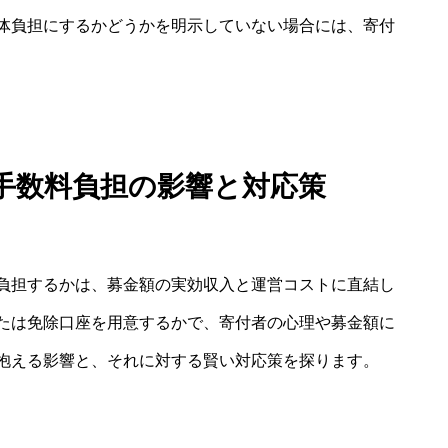
体負担にするかどうかを明示していない場合には、寄付
手数料負担の影響と対応策
負担するかは、募金額の実効収入と運営コストに直結し
たは免除口座を用意するかで、寄付者の心理や募金額に
抱える影響と、それに対する賢い対応策を探ります。