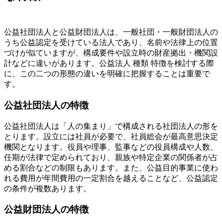
公益社団法人と公益財団法人は、一般社団・一般財団法人の
うち公益認定を受けている法人であり、名前や法律上の位置
づけが似ていますが、構成要件や設立時の財産拠出・機関設
計などに違いがあります。公益法人 種類 特徴を検討する際
に、この二つの形態の違いを明確に把握することは重要で
す。
公益社団法人の特徴
公益社団法人は「人の集まり」で構成される社団法人の形を
とります。設立には社員が必要で、社員総会が最高意思決定
機関となります。役員や理事、監事などの役員構成や人数、
任期が法律で定められており、親族や特定企業の関係者が占
める割合などの制限もあります。また、公益目的事業に使わ
れる費用が年間費用の一定割合を越えることなど、公益認定
の条件が複数あります。
公益財団法人の特徴