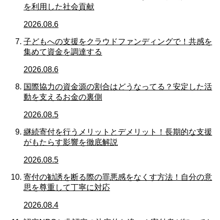
を利用した社会貢献
2026.08.6
子どもへの支援をクラウドファンディングで！共感を
集めて資金を調達する
2026.08.6
国際協力の資金源の割合はどうなってる？安定した活
動を支えるお金の裏側
2026.08.5
継続寄付を行うメリットとデメリット！長期的な支援
がもたらす影響を徹底解説
2026.08.5
寄付の勧誘を断る際の罪悪感をなくす方法！自分の意
思を尊重して丁寧に対応
2026.08.4