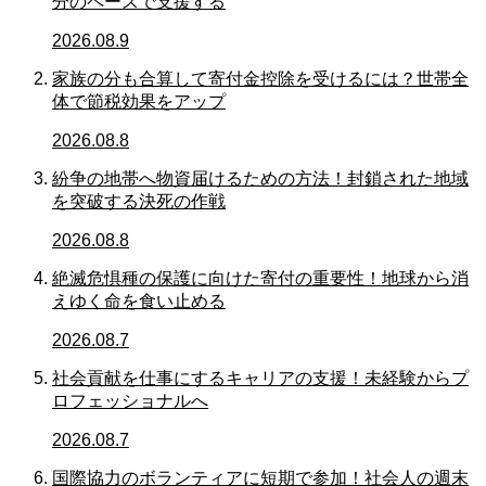
分のペースで支援する
2026.08.9
家族の分も合算して寄付金控除を受けるには？世帯全
体で節税効果をアップ
2026.08.8
紛争の地帯へ物資届けるための方法！封鎖された地域
を突破する決死の作戦
2026.08.8
絶滅危惧種の保護に向けた寄付の重要性！地球から消
えゆく命を食い止める
2026.08.7
社会貢献を仕事にするキャリアの支援！未経験からプ
ロフェッショナルへ
2026.08.7
国際協力のボランティアに短期で参加！社会人の週末