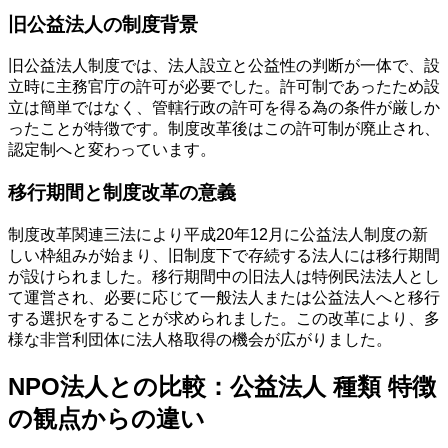
旧公益法人の制度背景
旧公益法人制度では、法人設立と公益性の判断が一体で、設
立時に主務官庁の許可が必要でした。許可制であったため設
立は簡単ではなく、管轄行政の許可を得る為の条件が厳しか
ったことが特徴です。制度改革後はこの許可制が廃止され、
認定制へと変わっています。
移行期間と制度改革の意義
制度改革関連三法により平成20年12月に公益法人制度の新
しい枠組みが始まり、旧制度下で存続する法人には移行期間
が設けられました。移行期間中の旧法人は特例民法法人とし
て運営され、必要に応じて一般法人または公益法人へと移行
する選択をすることが求められました。この改革により、多
様な非営利団体に法人格取得の機会が広がりました。
NPO法人との比較：公益法人 種類 特徴
の観点からの違い