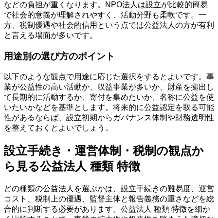
などの負担が重くなります。NPO法人は設立が比較的簡易
で社会的意義が理解されやすく、活動分野も柔軟です。一
方、税制優遇や社会的信用という点では公益法人の方が有利
と言える場面が多いです。
用途別の選び方のポイント
以下のような観点で用途に応じた選択をするとよいです。事
業が公益性の高い活動か、収益事業が多いか、財産を拠出し
て長期的に活動するか、寄付を集めたいか、名称に公益を使
いたいかなどを基準とします。将来的に公益認定を取る可能
性があるならば、設立初期からガバナンス体制や財務透明性
を整えておくとよいでしょう。
設立手続き・運営体制・税制の観点か
ら見る公益法人 種類 特徴
どの種類の公益法人を選ぶかは、設立手続きの難易度、運営
コスト、税制上の優遇、監督主体と報告義務の重さなどを総
合的に判断する必要があります。公益法人 種類 特徴を細か