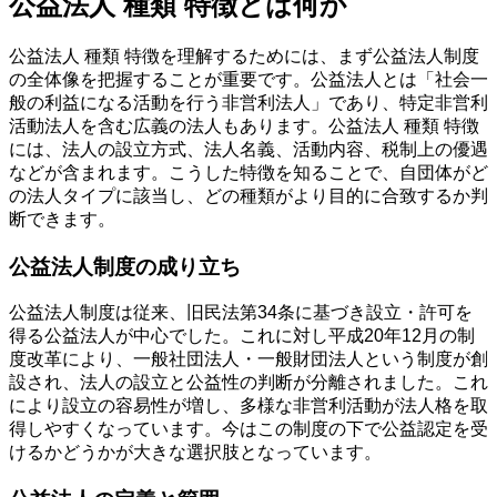
公益法人 種類 特徴とは何か
公益法人 種類 特徴を理解するためには、まず公益法人制度
の全体像を把握することが重要です。公益法人とは「社会一
般の利益になる活動を行う非営利法人」であり、特定非営利
活動法人を含む広義の法人もあります。公益法人 種類 特徴
には、法人の設立方式、法人名義、活動内容、税制上の優遇
などが含まれます。こうした特徴を知ることで、自団体がど
の法人タイプに該当し、どの種類がより目的に合致するか判
断できます。
公益法人制度の成り立ち
公益法人制度は従来、旧民法第34条に基づき設立・許可を
得る公益法人が中心でした。これに対し平成20年12月の制
度改革により、一般社団法人・一般財団法人という制度が創
設され、法人の設立と公益性の判断が分離されました。これ
により設立の容易性が増し、多様な非営利活動が法人格を取
得しやすくなっています。今はこの制度の下で公益認定を受
けるかどうかが大きな選択肢となっています。