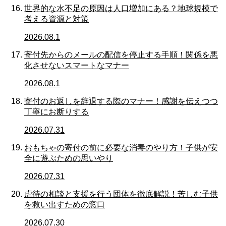
世界的な水不足の原因は人口増加にある？地球規模で
考える資源と対策
2026.08.1
寄付先からのメールの配信を停止する手順！関係を悪
化させないスマートなマナー
2026.08.1
寄付のお返しを辞退する際のマナー！感謝を伝えつつ
丁寧にお断りする
2026.07.31
おもちゃの寄付の前に必要な消毒のやり方！子供が安
全に遊ぶための思いやり
2026.07.31
虐待の相談と支援を行う団体を徹底解説！苦しむ子供
を救い出すための窓口
2026.07.30