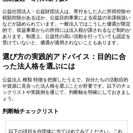
公益社団法人・公益財団法人は、寄付をした人に所得控除や
税額控除があるほか、公益目的事業による収益の非課税扱い
などが認められています。一般法人ではこうした優遇が限定
的で、収益事業からの所得には法人税が課されるなど制約が
あります。制度上、公益性の高い活動を行っていても認定を
受けていないと、優遇が適用されないこともあります。
選び方の実践的アドバイス：目的に合
った法人格を選ぶには
公益法人 種類 特徴を把握したうえで、自分たちの活動目的
や資源に見合った法人格を選ぶことが肝要です。以下のチェ
ックリストや実践例を通じて、判断軸を明確にしておきまし
ょう。
判断軸チェックリスト
以下の項目を自団体に当てはめてみてください。これ