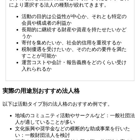
により選択する法人の種類が絞れてきます。
活動の目的は公益性が中心か、それとも特定の
会員や構成者の利益か
長期的に継続する財産や資産を持たせたいかど
うか
寄付を集めたいか、社会的信用を重視するか
税制優遇を受けたいか、そのための要件を満た
すことが可能か
運営コストや会計・報告義務をどのくらい受け
入れられるか
実際の用途別おすすめ法人格
以下は活動タイプ別の法人格のおすすめ例です。
地域のコミュニティ活動やサークルなど：一般社団法
人が適していることが多い
文化振興や奨学金などの横断的な助成事業を行いた
い：一般財団法人を検討