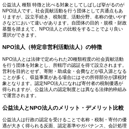
公益法人 種類 特徴と比べる対象としてしばしば挙がるのが
NPO法人です。社会貢献活動を行う団体として共通点もあ
りますが、設立手続き、税制度、活動分野、名称の使いやす
さなどにおいて違いがあります。自団体の目的・規模・財政
基盤を踏まえて、NPO法人との比較をすることでより良い
選択ができます。
NPO法人（特定非営利活動法人）の特徴
NPO法人とは法律で定められた20種類程度の社会貢献活動
を行う団体を対象とし、所轄庁の認証を得て設立されます。
営利を目的とせず、寄附・助成金・会費などが収入源となる
ことが多く、収益事業がある場合にはその所得部分が課税対
象となります。認定NPO法人になれば寄付者の税制優遇が
得られますが、公益法人の認定制度とは異なる法律的枠組み
で運営されます。
公益法人とNPO法人のメリット・デメリット比較
公益法人は行政の認定を受けることで名称・税制・寄付の優
遇が大きく得られる反面、認定基準やガバナンス、会計処理