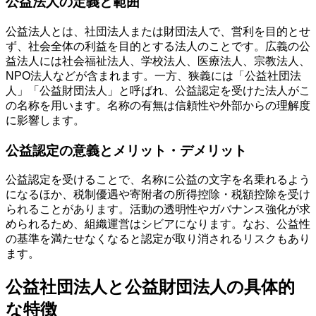
公益法人の定義と範囲
公益法人とは、社団法人または財団法人で、営利を目的とせ
ず、社会全体の利益を目的とする法人のことです。広義の公
益法人には社会福祉法人、学校法人、医療法人、宗教法人、
NPO法人などが含まれます。一方、狭義には「公益社団法
人」「公益財団法人」と呼ばれ、公益認定を受けた法人がこ
の名称を用います。名称の有無は信頼性や外部からの理解度
に影響します。
公益認定の意義とメリット・デメリット
公益認定を受けることで、名称に公益の文字を名乗れるよう
になるほか、税制優遇や寄附者の所得控除・税額控除を受け
られることがあります。活動の透明性やガバナンス強化が求
められるため、組織運営はシビアになります。なお、公益性
の基準を満たせなくなると認定が取り消されるリスクもあり
ます。
公益社団法人と公益財団法人の具体的
な特徴