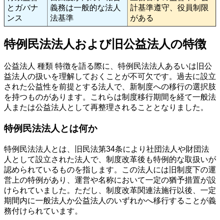
とガバナ
義務は一般的な法人
計基準遵守、役員制限
ンス
法基準
がある
特例民法法人および旧公益法人の特徴
公益法人 種類 特徴を語る際に、特例民法法人あるいは旧公
益法人の扱いを理解しておくことが不可欠です。過去に設立
された公益性を前提とする法人で、新制度への移行の選択肢
を持つものがあります。これらは制度移行期間を経て一般法
人または公益法人として再整理されることとなりました。
特例民法法人とは何か
特例民法法人とは、旧民法第34条により社団法人や財団法
人として設立された法人で、制度改革後も特例的な取扱いが
認められているものを指します。この法人には旧制度下の運
営上の特例があり、運営や名称において一定の猶予措置が設
けられていました。ただし、制度改革関連法施行以後、一定
期間内に一般法人か公益法人のいずれかへ移行することが義
務付けられています。