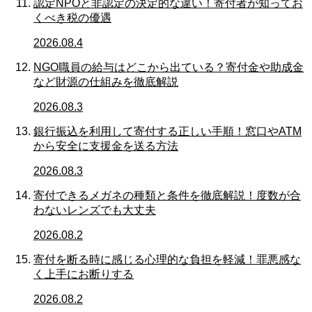
認定NPOと非認定の決定的な違い！寄付者が知ってお
くべき税の優遇
2026.08.4
NGO職員の給与はどこから出ている？寄付金や助成金
など財源の仕組みを徹底解説
2026.08.3
銀行振込を利用して寄付する正しい手順！窓口やATM
から安全に支援金を送る方法
2026.08.3
寄付できるメガネの種類と条件を徹底解説！度数が合
わないレンズでも大丈夫
2026.08.2
寄付を断る時に感じる心理的な負担を軽減！罪悪感な
く上手にお断りする
2026.08.2