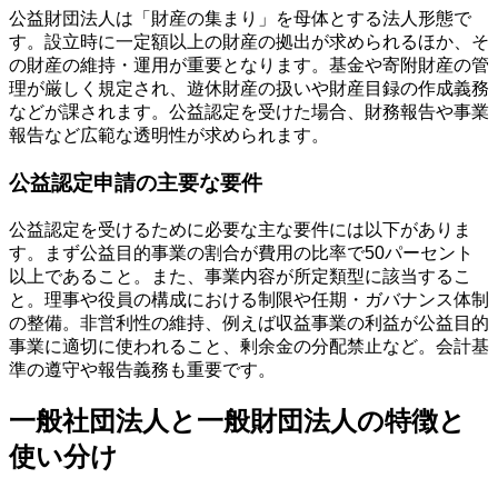
公益財団法人は「財産の集まり」を母体とする法人形態で
す。設立時に一定額以上の財産の拠出が求められるほか、そ
の財産の維持・運用が重要となります。基金や寄附財産の管
理が厳しく規定され、遊休財産の扱いや財産目録の作成義務
などが課されます。公益認定を受けた場合、財務報告や事業
報告など広範な透明性が求められます。
公益認定申請の主要な要件
公益認定を受けるために必要な主な要件には以下がありま
す。まず公益目的事業の割合が費用の比率で50パーセント
以上であること。また、事業内容が所定類型に該当するこ
と。理事や役員の構成における制限や任期・ガバナンス体制
の整備。非営利性の維持、例えば収益事業の利益が公益目的
事業に適切に使われること、剰余金の分配禁止など。会計基
準の遵守や報告義務も重要です。
一般社団法人と一般財団法人の特徴と
使い分け