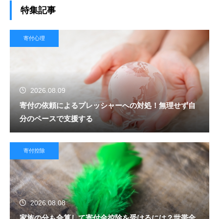
特集記事
寄付心理
2026.08.09
寄付の依頼によるプレッシャーへの対処！無理せず自
分のペースで支援する
寄付控除
2026.08.08
家族の分も合算して寄付金控除を受けるには？世帯全