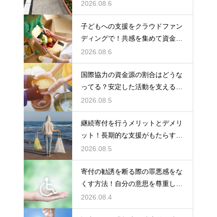
会貢献
2026.08.6
子どもへの支援をクラウドファン
ディングで！共感を集めて資金を
調達する
2026.08.6
国際協力の資金源の割合はどうな
ってる？安定した活動を支えるお
金の裏側
2026.08.5
継続寄付を行うメリットとデメリ
ット！長期的な支援がもたらす影
響を徹底解説
2026.08.5
寄付の勧誘を断る際の罪悪感をな
くす方法！自分の意思を尊重して
丁寧に対応
2026.08.4