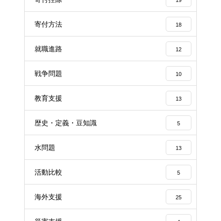
19
寄付方法
18
就職進路
12
戦争問題
10
教育支援
13
歴史・定義・豆知識
5
水問題
13
活動比較
5
海外支援
25