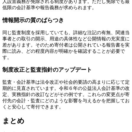
人設置義務が免除される制度があります。ただし免除でも最
低限の会計基準や報告義務が求められます。
情報開示の質のばらつき
同じ監査制度を採用していても、詳細な注記の有無、関連当
事者との取引の開示、用途の具体性など公開情報の充実度に
差があります。そのため寄付者は公開されている報告書を実
際に読み、どの程度内容が明確かを確認することが必要で
す。
制度改正と監査指針のアップデート
監査・会計基準は法令改正や社会的要請の高まりに応じて定
期的に見直されています。令和６年の公益法人会計基準の改
定、実務指針の改訂などがその例です。これらの変更点が寄
付先の会計・監査にどのような影響を与えるかを把握してお
くと安心して寄付できます。
まとめ