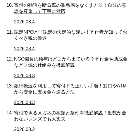
寄付の勧誘を断る際の罪悪感をなくす方法！自分の意
思を尊重して丁寧に対応
2026.08.4
認定NPOと非認定の決定的な違い！寄付者が知ってお
くべき税の優遇
2026.08.4
NGO職員の給与はどこから出ている？寄付金や助成金
など財源の仕組みを徹底解説
2026.08.3
銀行振込を利用して寄付する正しい手順！窓口やATM
から安全に支援金を送る方法
2026.08.3
寄付できるメガネの種類と条件を徹底解説！度数が合
わないレンズでも大丈夫
2026.08.2