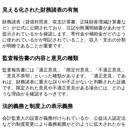
見える化された財務諸表の有無
財務諸表（貸借対照表、収支計算書、正味財産増減計算書な
ど）が公式に公開されており、注記や附属明細書があわせて
提示されているかを確認します。寄付金や補助金がどのよう
に使われているかが明記されていること、収入・支出の分類
が明瞭であることが重要です。
監査報告書の内容と意見の種類
監査報告書には「適正意見」「限定付意見」「不適正意見」
「意見不表明」といった種類があります。「適正意見」であ
れば、財務諸表に重大な誤りや不正がないと判断された証拠
です。限定された意見や不適正意見がある場合には、どのよ
うな理由かを確認するべきです。
法的義務と制度上の表示義務
会計監査人の設置が義務付けられているか、公益法人認定法
などの制度変更により義務範囲がどのように拡大されたかを