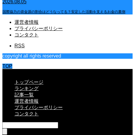
2026.08.05
国際協力の資金源の割合はどうなってる？安定した活動を支えるお金の裏側
運営者情報
プライバシーポリシー
コンタクト
RSS
copyright all rights reserved
TOP
CLOSE
トップページ
ランキング
記事一覧
運営者情報
プライバシーポリシー
コンタクト