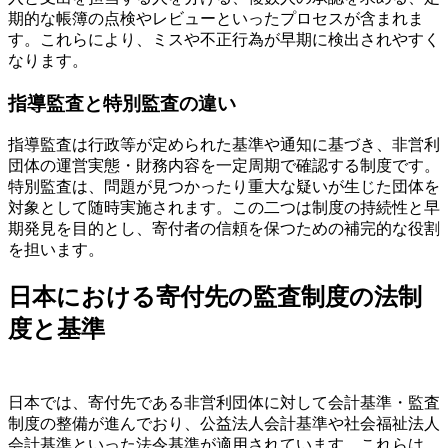
期的な帳簿の点検やレビューといったプロセスが含まれま
す。これらにより、ミスや不正行為が早期に検出されやすく
なります。
指導監査と特別監査の違い
指導監査は行政等が定められた基準や通知に基づき、非営利
団体の運営実態・財務内容を一定周期で確認する制度です。
特別監査は、問題が見つかったり重大な疑いが生じた団体を
対象として随時実施されます。この二つは制度の持続性と早
期発見を目的とし、寄付者の信頼を保つための補完的な役割
を担います。
日本における寄付先の監査制度の法制
度と基準
日本では、寄付先である非営利団体に対して会計基準・監査
制度の整備が進んでおり、公益法人会計基準や社会福祉法人
会計基準といった法令基準が適用されています。これらは、