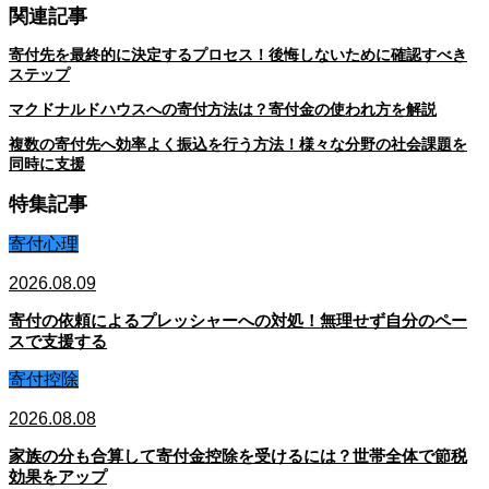
関連記事
寄付先を最終的に決定するプロセス！後悔しないために確認すべき
ステップ
マクドナルドハウスへの寄付方法は？寄付金の使われ方を解説
複数の寄付先へ効率よく振込を行う方法！様々な分野の社会課題を
同時に支援
特集記事
寄付心理
2026.08.09
寄付の依頼によるプレッシャーへの対処！無理せず自分のペー
スで支援する
寄付控除
2026.08.08
家族の分も合算して寄付金控除を受けるには？世帯全体で節税
効果をアップ