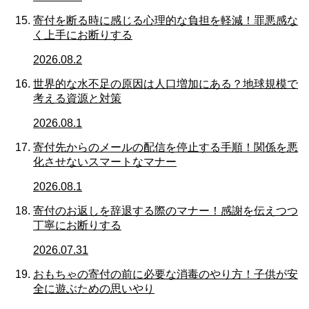
寄付を断る時に感じる心理的な負担を軽減！罪悪感な
く上手にお断りする
2026.08.2
世界的な水不足の原因は人口増加にある？地球規模で
考える資源と対策
2026.08.1
寄付先からのメールの配信を停止する手順！関係を悪
化させないスマートなマナー
2026.08.1
寄付のお返しを辞退する際のマナー！感謝を伝えつつ
丁寧にお断りする
2026.07.31
おもちゃの寄付の前に必要な消毒のやり方！子供が安
全に遊ぶための思いやり