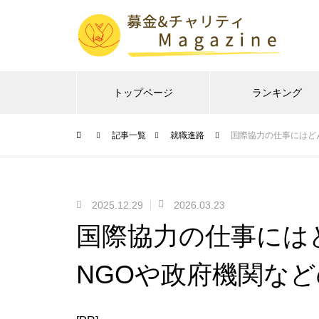
トップページ
ランキング
記事一覧
就職進路
国際協力の仕事にはど
2025.12.29
2026.03.23
国際協力の仕事には
NGOや政府機関な