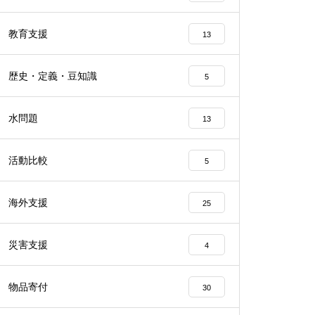
教育支援
13
歴史・定義・豆知識
5
水問題
13
活動比較
5
海外支援
25
災害支援
4
物品寄付
30