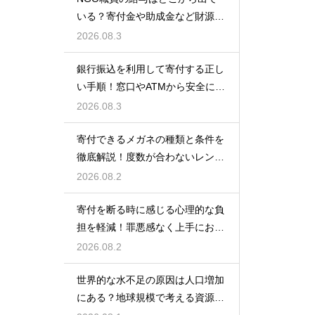
いる？寄付金や助成金など財源の
仕組みを徹底解説
2026.08.3
銀行振込を利用して寄付する正し
い手順！窓口やATMから安全に支
援金を送る方法
2026.08.3
寄付できるメガネの種類と条件を
徹底解説！度数が合わないレンズ
でも大丈夫
2026.08.2
寄付を断る時に感じる心理的な負
担を軽減！罪悪感なく上手にお断
りする
2026.08.2
世界的な水不足の原因は人口増加
にある？地球規模で考える資源と