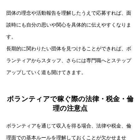
団体の理念や活動報告を理解したうえで応募すれば、面
談時にも自分の思いや関心を具体的に伝えやすくなりま
す。
長期的に関わりたい団体を見つけることができれば、ボ
ランティアからスタッフ、さらには専門職へとステップ
アップしていく道も開けてきます。
ボランティアで稼ぐ際の法律・税金・倫
理の注意点
ボランティアを通じて収入を得る場合、法律や税金、倫
理面での基本ルールを理解しておくことが欠かせませ