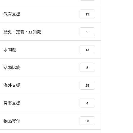
教育支援
13
歴史・定義・豆知識
5
水問題
13
活動比較
5
海外支援
25
災害支援
4
物品寄付
30