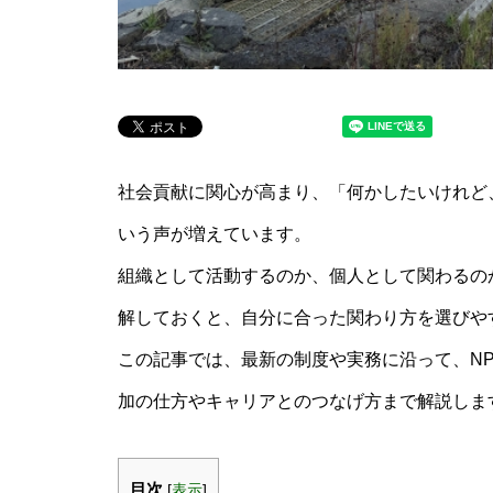
社会貢献に関心が高まり、「何かしたいけれど
いう声が増えています。
組織として活動するのか、個人として関わるの
解しておくと、自分に合った関わり方を選びや
この記事では、最新の制度や実務に沿って、N
加の仕方やキャリアとのつなげ方まで解説しま
目次
[
表示
]