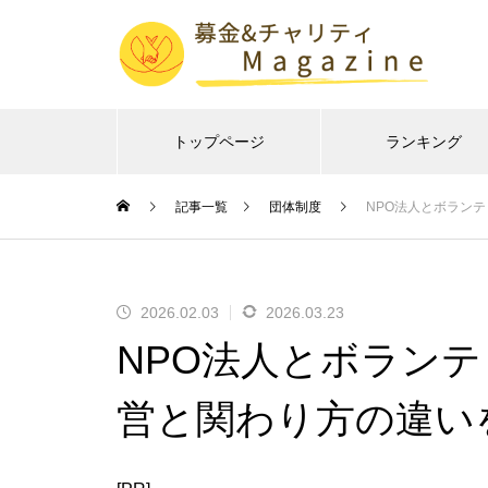
トップページ
ランキング
記事一覧
団体制度
NPO法人とボラン
2026.02.03
2026.03.23
NPO法人とボラン
営と関わり方の違い