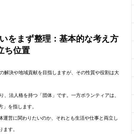
 違いをまず整理：基本的な考え方
立ち位置
題の解決や地域貢献を目指しますが、その性質や役割は大
あり、法人格を持つ「団体」です。一方ボランティアは、
方」を指します。
体運営に関わりたいのか、それとも生活や仕事と両立し
ります。