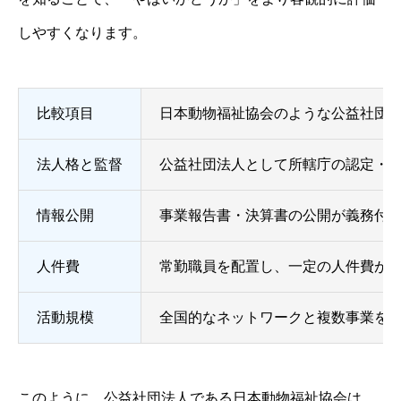
しやすくなります。
比較項目
日本動物福祉協会のような公益社団
法人格と監督
公益社団法人として所轄庁の認定・
情報公開
事業報告書・決算書の公開が義務付
人件費
常勤職員を配置し、一定の人件費が
活動規模
全国的なネットワークと複数事業を
このように、公益社団法人である日本動物福祉協会は、