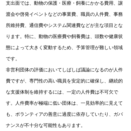
支出面では、動物の保護・医療・飼養にかかる費用、譲
渡会や啓発イベントなどの事業費、職員の人件費、事務
所維持費、通信費やシステム関連費などが主な項目とな
ります。特に、動物の医療費や飼養費は、頭数や健康状
態によって大きく変動するため、予算管理が難しい領域
です。
非営利団体の評価においてしばしば議論になるのが人件
費ですが、専門性の高い職員を安定的に確保し、継続的
な支援体制を維持するには、一定の人件費は不可欠で
す。人件費率が極端に低い団体は、一見効率的に見えて
も、ボランティアの善意に過度に依存していたり、ガバ
ナンスが不十分な可能性もあります。