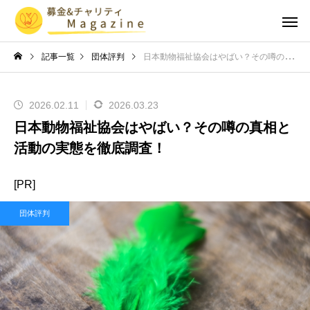
記事一覧
団体評判
日本動物福祉協会はやばい？その噂の真相と活動の実態を徹底調査！
2026.02.11
2026.03.23
日本動物福祉協会はやばい？その噂の真相と
活動の実態を徹底調査！
[PR]
団体評判