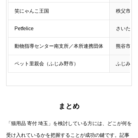
笑にゃんこ王国
秩父市下吉
Petfelice
さいたま
動物指導センター南支所／本所連携団体
熊谷市・
ペット里親会（ふじみ野市）
ふじみ野市
まとめ
「猫用品 寄付 埼玉」を検討している方には、どこが何を
受け入れているかを把握することが成功の鍵です。記事