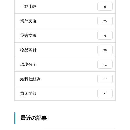
活動比較
5
海外支援
25
災害支援
4
物品寄付
30
環境保全
13
給料仕組み
17
貧困問題
21
最近の記事