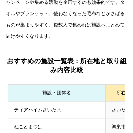
ャンペーンや集める活動を企画するのも効果的です。タ
オルやブランケット、使わなくなった毛布などかさばる
ものが集まりやすく、複数人で集めれば施設へまとめて
届けやすくなります。
おすすめの施設一覧表：所在地と取り組
み内容比較
施設・団体名
所在地
ティアハイムさいたま
さいたま
ねことよつば
鴻巣市本町5