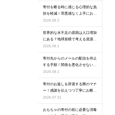
寄付を断る時に感じる心理的な負
担を軽減！罪悪感なく上手にお断
りする
2026.08.2
世界的な水不足の原因は人口増加
にある？地球規模で考える資源と
対策
2026.08.1
寄付先からのメールの配信を停止
する手順！関係を悪化させないス
マートなマナー
2026.08.1
寄付のお返しを辞退する際のマナ
ー！感謝を伝えつつ丁寧にお断り
する
2026.07.31
おもちゃの寄付の前に必要な消毒