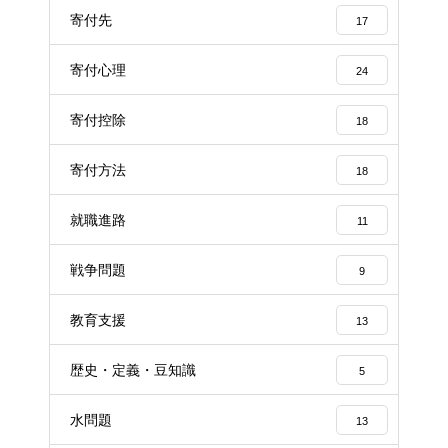
寄付先
17
寄付心理
24
寄付控除
18
寄付方法
18
就職進路
11
戦争問題
9
教育支援
13
歴史・定義・豆知識
5
水問題
13