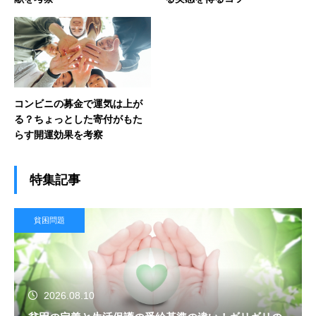
コンビニの募金で運気は上が
る？ちょっとした寄付がもた
らす開運効果を考察
特集記事
貧困問題
2026.08.10