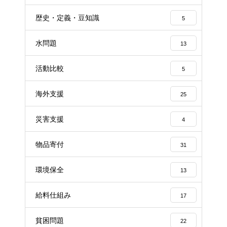
歴史・定義・豆知識
5
水問題
13
活動比較
5
海外支援
25
災害支援
4
物品寄付
31
環境保全
13
給料仕組み
17
貧困問題
22