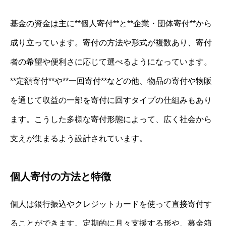
基金の資金は主に**個人寄付**と**企業・団体寄付**から
成り立っています。寄付の方法や形式が複数あり、寄付
者の希望や便利さに応じて選べるようになっています。
**定額寄付**や**一回寄付**などの他、物品の寄付や物販
を通じて収益の一部を寄付に回すタイプの仕組みもあり
ます。こうした多様な寄付形態によって、広く社会から
支えが集まるよう設計されています。
個人寄付の方法と特徴
個人は銀行振込やクレジットカードを使って直接寄付す
ることができます。定期的に月々支援する形や、募金箱