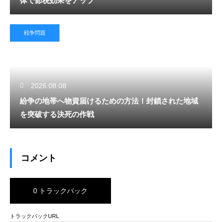
体で節税効果をアップ
戦争問題
2026.08.08
紛争の地帯へ物資届けるための方法！封鎖された地域
を突破する決死の作戦
コメント
0 トラックバック
トラックバックURL