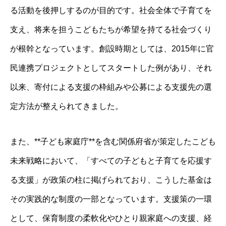
る活動を後押しするのが目的です。社会全体で子育てを
支え、将来を担うこどもたちが希望を持てる社会づくり
が根幹となっています。創設時期としては、2015年に官
民連携プロジェクトとしてスタートした例があり、それ
以来、寄付による支援の枠組みや公募による支援先の選
定方法が整えられてきました。
また、**子ども家庭庁**を含む関係府省が策定したこども
未来戦略において、「すべての子どもと子育てを応援す
る支援」が政策の柱に掲げられており、こうした基金は
その実践的な制度の一部となっています。支援策の一環
として、保育制度の柔軟化やひとり親家庭への支援、経