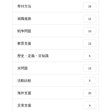
寄付方法
18
就職進路
12
戦争問題
10
教育支援
13
歴史・定義・豆知識
5
水問題
13
活動比較
5
海外支援
25
災害支援
4