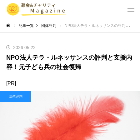
記事一覧
団体評判
NPO法人テラ・ルネッサンスの評判と支援内容！元子ども兵の社会復帰
2026.05.22
NPO法人テラ・ルネッサンスの評判と支援内
容！元子ども兵の社会復帰
[PR]
団体評判