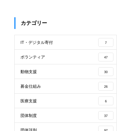
カテゴリー
IT・デジタル寄付
7
ボランティア
47
動物支援
30
募金仕組み
26
医療支援
6
団体制度
37
団体評判
97