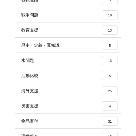
12
戦争問題
10
教育支援
13
歴史・定義・豆知識
5
水問題
13
活動比較
5
海外支援
25
災害支援
4
物品寄付
31