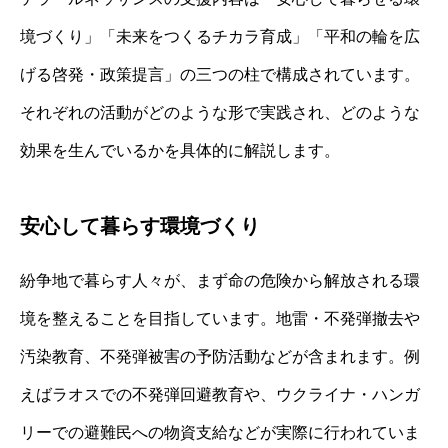
境づくり」「未来をつくるチカラ育成」「平和の輪を広
げる啓発・政策提言」の三つの柱で構成されています。
それぞれの活動がどのような形で実践され、どのような
効果を生んでいるかを具体的に解説します。
安心して暮らす環境づくり
紛争地で暮らす人々が、まず命の危険から解放される環
境を整えることを目指しています。地雷・不発弾撤去や
汚染教育、不発弾被害の予防活動などが含まれます。例
えばラオスでの不発弾回避教育や、ウクライナ・ハンガ
リーでの避難民への物資支給などが実際に行われていま