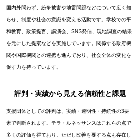
国内外問わず、紛争被害や地雷問題などについて広く知
らせ、制度や社会の意識を変える活動です。学校での平
和教育、政策提言、講演会、SNS発信、現地調査の結果
を元にした提案などを実施しています。関係する政府機
関や国際機関との連携も進んでおり、社会全体の変化を
促す力を持っています。
評判・実績から見える信頼性と課題
支援団体としての評判は、実績・透明性・持続性の3要
素で判断されます。テラ・ルネッサンスはこれらの点で
多くの評価を得ており、ただし改善を要する点も存在し