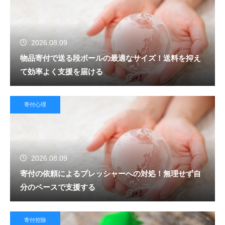
2026.08.09
物品寄付で送る段ボールの最適なサイズ！送料を抑え
て効率よく支援を届ける
寄付心理
2026.08.09
寄付の依頼によるプレッシャーへの対処！無理せず自
分のペースで支援する
寄付控除