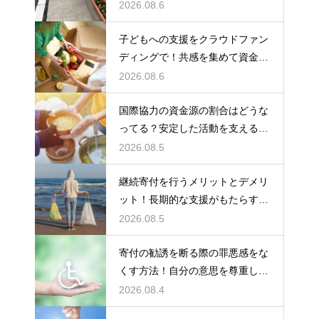
会貢献
2026.08.6
子どもへの支援をクラウドファン
ディングで！共感を集めて資金を
調達する
2026.08.6
国際協力の資金源の割合はどうな
ってる？安定した活動を支えるお
金の裏側
2026.08.5
継続寄付を行うメリットとデメリ
ット！長期的な支援がもたらす影
響を徹底解説
2026.08.5
寄付の勧誘を断る際の罪悪感をな
くす方法！自分の意思を尊重して
丁寧に対応
2026.08.4