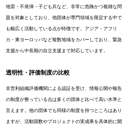
地雷・不発弾・子ども兵など、非常に危険かつ複雑な問
題を対象としており、他団体が専門領域を限定する中で
も幅広く活動している点が特徴です。アジア・アフリ
カ・東ヨーロッパなど複数地域をカバーしており、緊急
支援から中長期の自立支援まで対応しています。
透明性・評価制度の比較
非営利組織評価機関による認証を受け、情報公開や報告
の制度が整っている点は多くの団体と比べて高い水準と
言えます。他の団体でも同様の制度を持つところはあり
ますが、活動国数やプロジェクトの実成果を具体的に開