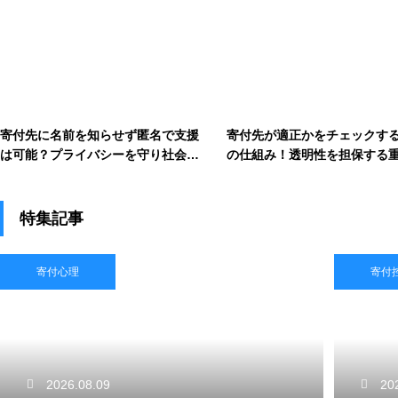
寄付先に名前を知らせず匿名で支援
寄付先が適正かをチェックす
は可能？プライバシーを守り社会貢
の仕組み！透明性を担保する
献する
基準
特集記事
寄付心理
寄付
2026.08.09
20