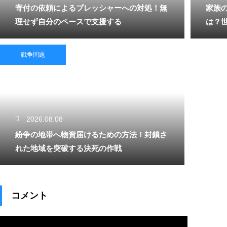
寄付の依頼によるプレッシャーへの対処！無
家族
理せず自分のペースで支援する
は？
戦争問題
2026.08.08
紛争の地帯へ物資届けるための方法！封鎖さ
れた地域を突破する決死の作戦
コメント