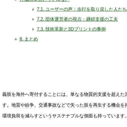
7.1.
ユーザーの声：歩行を取り戻した人たち
7.2.
団体運営者の視点：継続支援の工夫
7.3.
技術革新と3Dプリントの事例
8.
まとめ
義肢を海外へ寄付することには、単なる物質的支援を超えた
す。地雷や紛争、交通事故などで失った肢を再生する機会を
環境負荷を減らすというサステナブルな側面も持っています