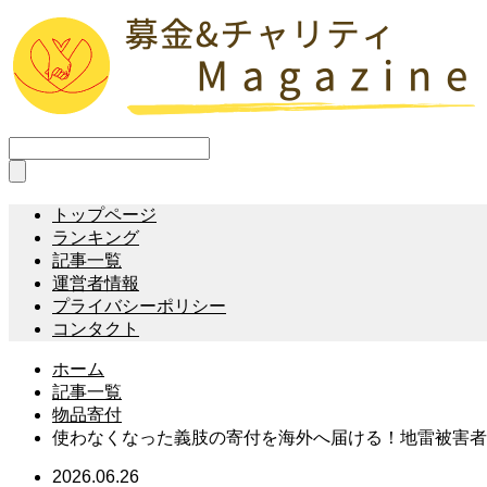
トップページ
ランキング
記事一覧
運営者情報
プライバシーポリシー
コンタクト
ホーム
記事一覧
物品寄付
使わなくなった義肢の寄付を海外へ届ける！地雷被害者
2026.06.26