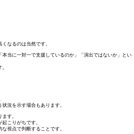
高くなるのは当然です。
「本当に一対一で支援しているのか」「演出ではないか」とい
す。
。
う状況を示す場合もあります。
ります。
が起こりがちです。
的な視点で判断することです。