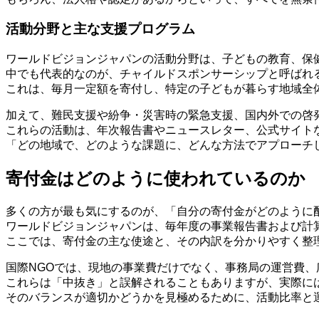
活動分野と主な支援プログラム
ワールドビジョンジャパンの活動分野は、子どもの教育、保
中でも代表的なのが、チャイルドスポンサーシップと呼ばれ
これは、毎月一定額を寄付し、特定の子どもが暮らす地域全
加えて、難民支援や紛争・災害時の緊急支援、国内外での啓
これらの活動は、年次報告書やニュースレター、公式サイト
「どの地域で、どのような課題に、どんな方法でアプローチ
寄付金はどのように使われているのか
多くの方が最も気にするのが、「自分の寄付金がどのように
ワールドビジョンジャパンは、毎年度の事業報告書および計
ここでは、寄付金の主な使途と、その内訳を分かりやすく整
国際NGOでは、現地の事業費だけでなく、事務局の運営費
これらは「中抜き」と誤解されることもありますが、実際に
そのバランスが適切かどうかを見極めるために、活動比率と