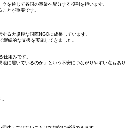
ークを通じて各国の事業へ配分する役割を担います。
ることが重要です。
する大規模な国際NGOに成長しています。
域で継続的な支援を実施してきました。
る仕組みです。
現地に届いているのか」という不安につながりやすい点もあり
す。
い団体」ではないことは客観的に確認できます。