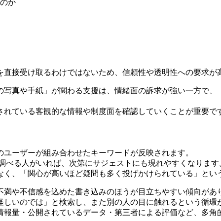
のか
を直接受け取るわけではないため、信頼性や透明性への要求が
の写真や手紙」が関わる支援は、情緒面の訴求が強い一方で、
されている客観的な情報や制度面を確認していくことが重要で
のユーザーが組み合わせたキーワードが反映されます。
と調べる人がいれば、次第にサジェストにも現れやすくなります
なく、「関心が高いほど疑問も多く投げかけられている」とい
不満や不信感を込めた書き込みのほうが目立ちやすい傾向があ
怪しいのでは」と検索し、また別の人の目に触れるという循環
情報量・公開されているデータ・第三者による評価など、多角