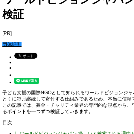
検証
[PR]
団体評判
子ども支援の国際NGOとして知られるワールドビジョンジ
とくに毎月継続して寄付する仕組みであるため、本当に信頼
この記事では、募金・チャリティ業界の専門的な視点から、
るポイントを一つずつ検証していきます。
目次
1.
ワールドビジョンジャパン 怪しいと検索される理由