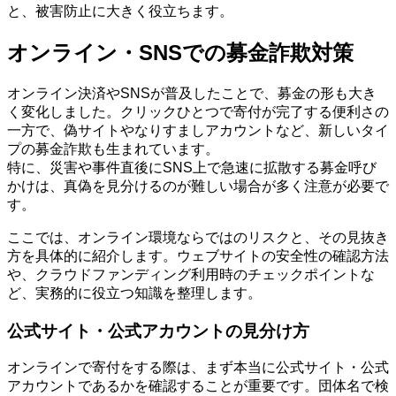
と、被害防止に大きく役立ちます。
オンライン・SNSでの募金詐欺対策
オンライン決済やSNSが普及したことで、募金の形も大き
く変化しました。クリックひとつで寄付が完了する便利さの
一方で、偽サイトやなりすましアカウントなど、新しいタイ
プの募金詐欺も生まれています。
特に、災害や事件直後にSNS上で急速に拡散する募金呼び
かけは、真偽を見分けるのが難しい場合が多く注意が必要で
す。
ここでは、オンライン環境ならではのリスクと、その見抜き
方を具体的に紹介します。ウェブサイトの安全性の確認方法
や、クラウドファンディング利用時のチェックポイントな
ど、実務的に役立つ知識を整理します。
公式サイト・公式アカウントの見分け方
オンラインで寄付をする際は、まず本当に公式サイト・公式
アカウントであるかを確認することが重要です。団体名で検