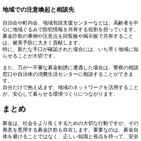
地域での注意喚起と相談先
自治会や町内会、地域包括支援センターなどは、高齢者を中
心に地域ぐるみで防犯情報を共有する役割を担っています。
募金詐欺の事例や注意点を回覧板や掲示板で共有すること
は、被害予防に大きく貢献します。
特に、新たな手口が確認された場合には、いち早く地域に知
らせることが大切です。
また、万が一不審な募金勧誘に遭遇した場合は、警察の相談
窓口や自治体の消費生活センターに相談することができま
す。
自分だけで抱え込まず、地域のネットワークを活用すること
が、安心して暮らせる環境づくりにつながります。
まとめ
募金は、社会をより良くするための大切な行動ですが、その
善意を悪用する募金詐欺も存在します。重要なのは、募金自
体を避けることではなく、正しい知識と視点を持って、安全