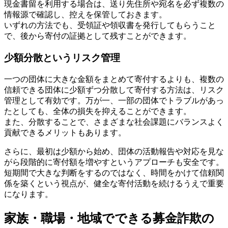
現金書留を利用する場合は、送り先住所や宛名を必ず複数の
情報源で確認し、控えを保管しておきます。
いずれの方法でも、受領証や領収書を発行してもらうこと
で、後から寄付の証拠として残すことができます。
少額分散というリスク管理
一つの団体に大きな金額をまとめて寄付するよりも、複数の
信頼できる団体に少額ずつ分散して寄付する方法は、リスク
管理として有効です。万が一、一部の団体でトラブルがあっ
たとしても、全体の損失を抑えることができます。
また、分散することで、さまざまな社会課題にバランスよく
貢献できるメリットもあります。
さらに、最初は少額から始め、団体の活動報告や対応を見な
がら段階的に寄付額を増やすというアプローチも安全です。
短期間で大きな判断をするのではなく、時間をかけて信頼関
係を築くという視点が、健全な寄付活動を続けるうえで重要
になります。
家族・職場・地域でできる募金詐欺の