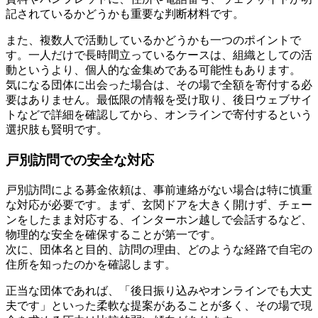
記されているかどうかも重要な判断材料です。
また、複数人で活動しているかどうかも一つのポイントで
す。一人だけで長時間立っているケースは、組織としての活
動というより、個人的な金集めである可能性もあります。
気になる団体に出会った場合は、その場で全額を寄付する必
要はありません。最低限の情報を受け取り、後日ウェブサイ
トなどで詳細を確認してから、オンラインで寄付するという
選択肢も賢明です。
戸別訪問での安全な対応
戸別訪問による募金依頼は、事前連絡がない場合は特に慎重
な対応が必要です。まず、玄関ドアを大きく開けず、チェー
ンをしたまま対応する、インターホン越しで会話するなど、
物理的な安全を確保することが第一です。
次に、団体名と目的、訪問の理由、どのような経路で自宅の
住所を知ったのかを確認します。
正当な団体であれば、「後日振り込みやオンラインでも大丈
夫です」といった柔軟な提案があることが多く、その場で現