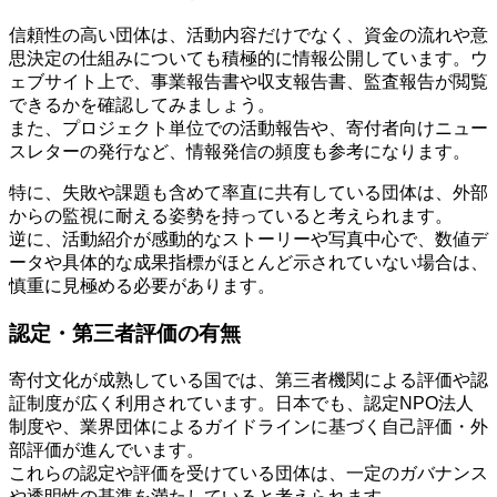
信頼性の高い団体は、活動内容だけでなく、資金の流れや意
思決定の仕組みについても積極的に情報公開しています。ウ
ェブサイト上で、事業報告書や収支報告書、監査報告が閲覧
できるかを確認してみましょう。
また、プロジェクト単位での活動報告や、寄付者向けニュー
スレターの発行など、情報発信の頻度も参考になります。
特に、失敗や課題も含めて率直に共有している団体は、外部
からの監視に耐える姿勢を持っていると考えられます。
逆に、活動紹介が感動的なストーリーや写真中心で、数値デ
ータや具体的な成果指標がほとんど示されていない場合は、
慎重に見極める必要があります。
認定・第三者評価の有無
寄付文化が成熟している国では、第三者機関による評価や認
証制度が広く利用されています。日本でも、認定NPO法人
制度や、業界団体によるガイドラインに基づく自己評価・外
部評価が進んでいます。
これらの認定や評価を受けている団体は、一定のガバナンス
や透明性の基準を満たしていると考えられます。