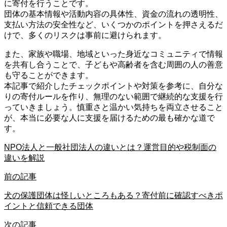
に寄付を行うことです。
団体の基本情報や活動内容の具体性、資金の流れの透明性、
支払い方法の安全性など、いくつかのポイントを押さえるだ
けで、多くのリスクは事前に避けられます。
また、家族や職場、地域といった身近なコミュニティで情報
を共有し合うことで、子どもや高齢者を含む周囲の人の善意
も守ることができます。
本記事で紹介したチェックポイントや対策を参考に、自分な
りの寄付ルールを作り、無理のない範囲で継続的な支援を行
っていきましょう。慎重さと温かい気持ちを両立させること
が、本当に必要な人に支援を届けるための最も確かな道で
す。
NPO法人と一般社団法人の違いとは？運営目的や税制面の
違いを解説
前の記事
犬の保護団体は怪しいところもある？寄付前に確認すべきポ
イントと信頼できる団体
次の記事