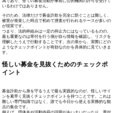
為であり、全ての募金活動が事前に公的機関の許可を受けて
いるわけではありません。
そのため、法律だけで募金詐欺を完全に防ぐことは難しく、
被害が発覚した時点で初めて捜査が行われるケースが多いの
が現実です。
つまり、法的枠組みは一定の抑止力にはなっているものの、
最も重要なのは寄付を行う側が自ら情報を確認し、リスクを
理解したうえで行動することです。次の章から、実際にどの
ようなチェックポイントが有効なのかを具体的に見ていきま
す。
怪しい募金を見抜くためのチェックポ
イント
募金詐欺から身を守るうえで最も実践的なのが、怪しいサイ
ンを素早く見抜くチェックポイントを持つことです。これは
難しい専門知識ではなく、誰でも今日から使える実務的な観
点の集合です。
例えば、団体名や活動内容の説明があいまいだったり、寄付