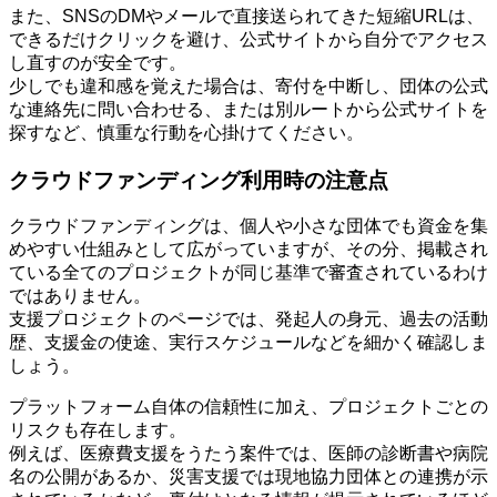
また、SNSのDMやメールで直接送られてきた短縮URLは、
できるだけクリックを避け、公式サイトから自分でアクセス
し直すのが安全です。
少しでも違和感を覚えた場合は、寄付を中断し、団体の公式
な連絡先に問い合わせる、または別ルートから公式サイトを
探すなど、慎重な行動を心掛けてください。
クラウドファンディング利用時の注意点
クラウドファンディングは、個人や小さな団体でも資金を集
めやすい仕組みとして広がっていますが、その分、掲載され
ている全てのプロジェクトが同じ基準で審査されているわけ
ではありません。
支援プロジェクトのページでは、発起人の身元、過去の活動
歴、支援金の使途、実行スケジュールなどを細かく確認しま
しょう。
プラットフォーム自体の信頼性に加え、プロジェクトごとの
リスクも存在します。
例えば、医療費支援をうたう案件では、医師の診断書や病院
名の公開があるか、災害支援では現地協力団体との連携が示