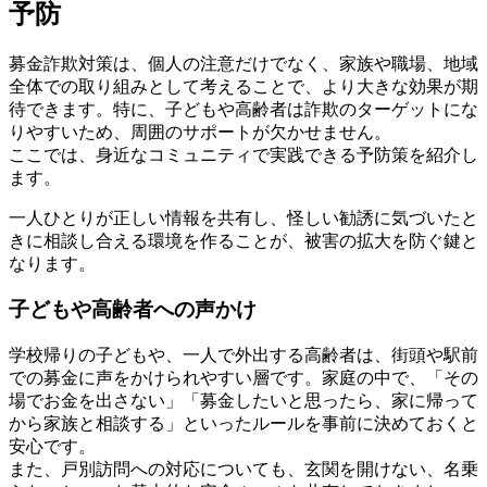
予防
募金詐欺対策は、個人の注意だけでなく、家族や職場、地域
全体での取り組みとして考えることで、より大きな効果が期
待できます。特に、子どもや高齢者は詐欺のターゲットにな
りやすいため、周囲のサポートが欠かせません。
ここでは、身近なコミュニティで実践できる予防策を紹介し
ます。
一人ひとりが正しい情報を共有し、怪しい勧誘に気づいたと
きに相談し合える環境を作ることが、被害の拡大を防ぐ鍵と
なります。
子どもや高齢者への声かけ
学校帰りの子どもや、一人で外出する高齢者は、街頭や駅前
での募金に声をかけられやすい層です。家庭の中で、「その
場でお金を出さない」「募金したいと思ったら、家に帰って
から家族と相談する」といったルールを事前に決めておくと
安心です。
また、戸別訪問への対応についても、玄関を開けない、名乗