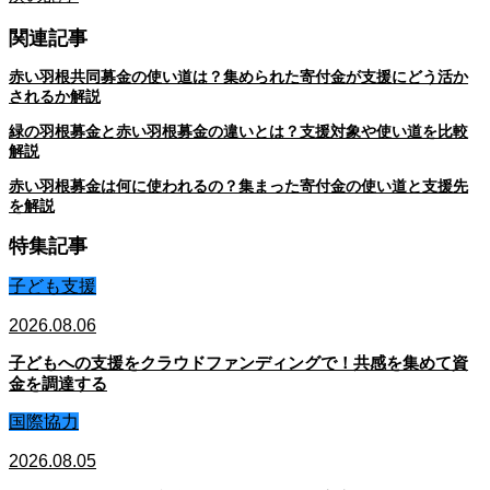
関連記事
赤い羽根共同募金の使い道は？集められた寄付金が支援にどう活か
されるか解説
緑の羽根募金と赤い羽根募金の違いとは？支援対象や使い道を比較
解説
赤い羽根募金は何に使われるの？集まった寄付金の使い道と支援先
を解説
特集記事
子ども支援
2026.08.06
子どもへの支援をクラウドファンディングで！共感を集めて資
金を調達する
国際協力
2026.08.05