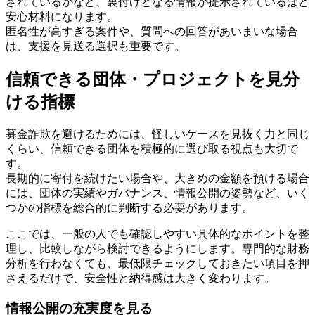
されているかなど、裏付けとなる情報が提示されているほど
安心材料になります。
匿名性が高すぎる案件や、質問への回答があいまいな場合
は、支援を見送る選択も重要です。
信頼できる団体・プロジェクトを見分
ける指標
募金詐欺を避けるためには、怪しいケースを見抜く力と同じ
くらい、信頼できる団体を積極的に選び取る視点も大切で
す。
長期的に寄付を続けたい場合や、大きめの金額を預ける場合
には、団体の実績やガバナンス、情報公開の姿勢など、いく
つかの指標を総合的に判断する必要があります。
ここでは、一般の人でも確認しやすい具体的なポイントを整
理し、比較しながら検討できるようにします。専門的な財務
分析を行わなくても、最低限チェックしておきたい項目を押
さえるだけで、安全性と納得感は大きく変わります。
情報公開の充実度を見る