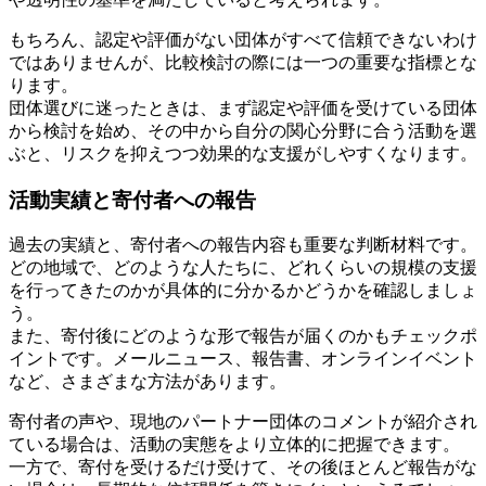
もちろん、認定や評価がない団体がすべて信頼できないわけ
ではありませんが、比較検討の際には一つの重要な指標とな
ります。
団体選びに迷ったときは、まず認定や評価を受けている団体
から検討を始め、その中から自分の関心分野に合う活動を選
ぶと、リスクを抑えつつ効果的な支援がしやすくなります。
活動実績と寄付者への報告
過去の実績と、寄付者への報告内容も重要な判断材料です。
どの地域で、どのような人たちに、どれくらいの規模の支援
を行ってきたのかが具体的に分かるかどうかを確認しましょ
う。
また、寄付後にどのような形で報告が届くのかもチェックポ
イントです。メールニュース、報告書、オンラインイベント
など、さまざまな方法があります。
寄付者の声や、現地のパートナー団体のコメントが紹介され
ている場合は、活動の実態をより立体的に把握できます。
一方で、寄付を受けるだけ受けて、その後ほとんど報告がな