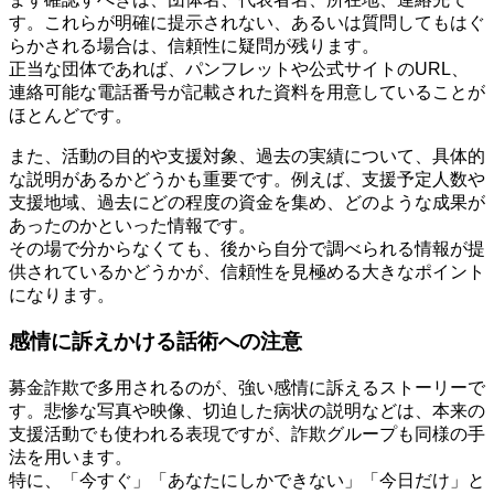
す。これらが明確に提示されない、あるいは質問してもはぐ
らかされる場合は、信頼性に疑問が残ります。
正当な団体であれば、パンフレットや公式サイトのURL、
連絡可能な電話番号が記載された資料を用意していることが
ほとんどです。
また、活動の目的や支援対象、過去の実績について、具体的
な説明があるかどうかも重要です。例えば、支援予定人数や
支援地域、過去にどの程度の資金を集め、どのような成果が
あったのかといった情報です。
その場で分からなくても、後から自分で調べられる情報が提
供されているかどうかが、信頼性を見極める大きなポイント
になります。
感情に訴えかける話術への注意
募金詐欺で多用されるのが、強い感情に訴えるストーリーで
す。悲惨な写真や映像、切迫した病状の説明などは、本来の
支援活動でも使われる表現ですが、詐欺グループも同様の手
法を用います。
特に、「今すぐ」「あなたにしかできない」「今日だけ」と