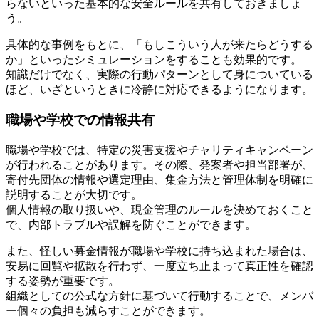
らないといった基本的な安全ルールを共有しておきましょ
う。
具体的な事例をもとに、「もしこういう人が来たらどうする
か」といったシミュレーションをすることも効果的です。
知識だけでなく、実際の行動パターンとして身についている
ほど、いざというときに冷静に対応できるようになります。
職場や学校での情報共有
職場や学校では、特定の災害支援やチャリティキャンペーン
が行われることがあります。その際、発案者や担当部署が、
寄付先団体の情報や選定理由、集金方法と管理体制を明確に
説明することが大切です。
個人情報の取り扱いや、現金管理のルールを決めておくこと
で、内部トラブルや誤解を防ぐことができます。
また、怪しい募金情報が職場や学校に持ち込まれた場合は、
安易に回覧や拡散を行わず、一度立ち止まって真正性を確認
する姿勢が重要です。
組織としての公式な方針に基づいて行動することで、メンバ
ー個々の負担も減らすことができます。