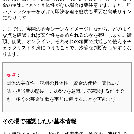
金の使途について具体性がない場合は要注意です。また、強
いプレッシャーをかけて即決を迫る態度も重要な警戒サイン
になります。
ここでは、実際の募金シーンをイメージしながら、どのよう
な点を確認すれば安全性を高められるのかを整理します。街
頭、訪問、オンライン、それぞれの場面で共通して使えるチ
ェックリストを身につけることで、冷静な判断がしやすくな
ります。
要点
：
団体の実在性・説明の具体性・資金の使途・支払い方
法・担当者の態度。この5つを意識して確認するだけで
も、多くの募金詐欺を事前に避けることが可能です。
その場で確認したい基本情報
まず確認すべきは、団体名、代表者名、所在地、連絡先で