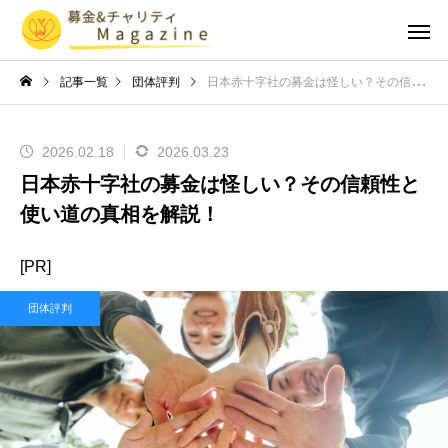
記事一覧
団体評判
日本赤十字社の募金は怪しい？その信頼性と使い道の真相を解説！
2026.02.18
2026.03.23
日本赤十字社の募金は怪しい？その信頼性と
使い道の真相を解説！
[PR]
団体評判