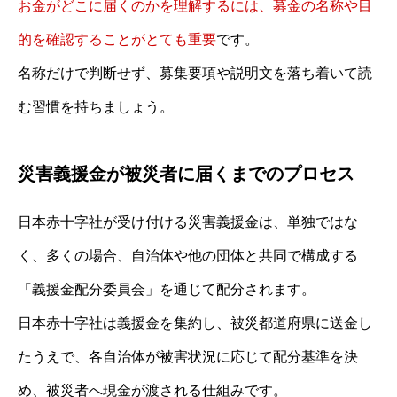
お金がどこに届くのかを理解するには、募金の名称や目
的を確認することがとても重要
です。
名称だけで判断せず、募集要項や説明文を落ち着いて読
む習慣を持ちましょう。
災害義援金が被災者に届くまでのプロセス
日本赤十字社が受け付ける災害義援金は、単独ではな
く、多くの場合、自治体や他の団体と共同で構成する
「義援金配分委員会」を通じて配分されます。
日本赤十字社は義援金を集約し、被災都道府県に送金し
たうえで、各自治体が被害状況に応じて配分基準を決
め、被災者へ現金が渡される仕組みです。