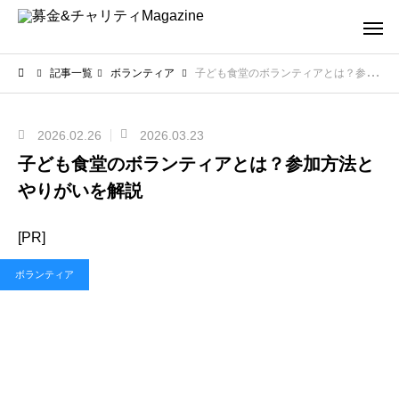
記事一覧
ボランティア
子ども食堂のボランティアとは？参加方法とやりがいを解説
2026.02.26
2026.03.23
子ども食堂のボランティアとは？参加方法と
やりがいを解説
[PR]
ボランティア