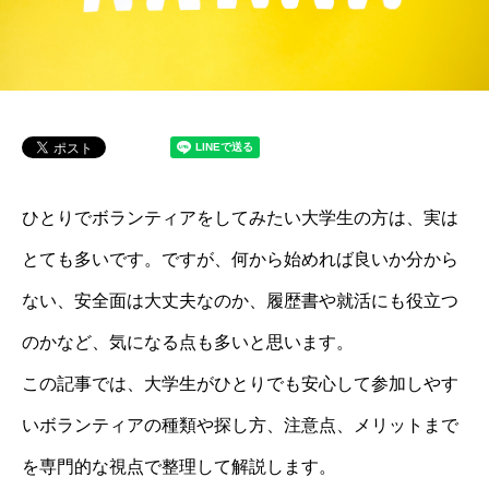
ひとりでボランティアをしてみたい大学生の方は、実は
とても多いです。ですが、何から始めれば良いか分から
ない、安全面は大丈夫なのか、履歴書や就活にも役立つ
のかなど、気になる点も多いと思います。
この記事では、大学生がひとりでも安心して参加しやす
いボランティアの種類や探し方、注意点、メリットまで
を専門的な視点で整理して解説します。