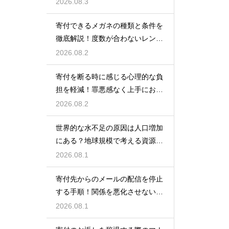
援金を送る方法
2026.08.3
寄付できるメガネの種類と条件を
徹底解説！度数が合わないレンズ
でも大丈夫
2026.08.2
寄付を断る時に感じる心理的な負
担を軽減！罪悪感なく上手にお断
りする
2026.08.2
世界的な水不足の原因は人口増加
にある？地球規模で考える資源と
対策
2026.08.1
寄付先からのメールの配信を停止
する手順！関係を悪化させないス
マートなマナー
2026.08.1