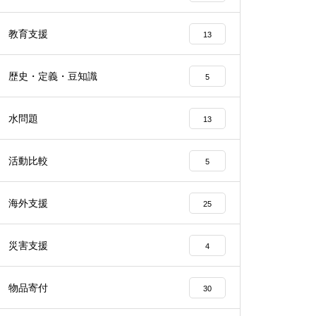
教育支援
13
歴史・定義・豆知識
5
水問題
13
活動比較
5
海外支援
25
災害支援
4
物品寄付
30