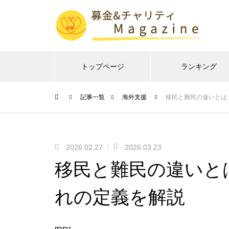
トップページ
ランキング
記事一覧
海外支援
移民と難民の違いとは
2026.02.27
2026.03.23
移民と難民の違いと
れの定義を解説