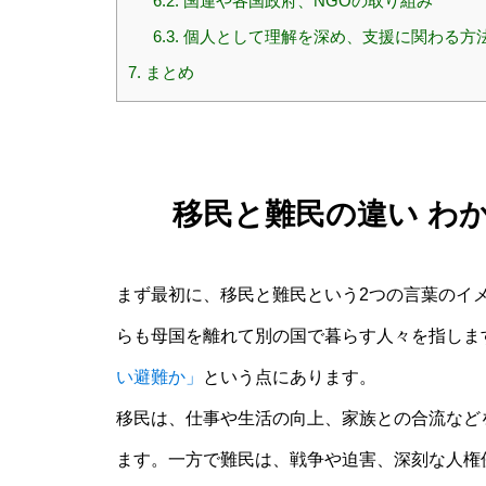
6.2.
国連や各国政府、NGOの取り組み
6.3.
個人として理解を深め、支援に関わる方
7.
まとめ
移民と難民の違い わ
まず最初に、移民と難民という2つの言葉のイ
らも母国を離れて別の国で暮らす人々を指しま
い避難か」
という点にあります。
移民は、仕事や生活の向上、家族との合流など
ます。一方で難民は、戦争や迫害、深刻な人権