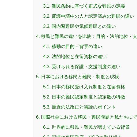
3.1.
難民条約に基づく正式な難民の定義
3.2.
庇護申請中の人と認定済みの難民の違い
3.3.
国内避難民や気候難民との違い
4.
移民と難民の違いを比較：目的・法的地位・
4.1.
移動の目的・背景の違い
4.2.
法的地位と在留資格の違い
4.3.
受けられる保護・支援制度の違い
5.
日本における移民と難民：制度と現状
5.1.
日本の移民受け入れ制度と在留資格
5.2.
日本の難民認定制度と認定数の特徴
5.3.
最近の法改正と議論のポイント
6.
国際社会における移民・難民問題と私たちに
6.1.
世界的に移民・難民が増えている背景