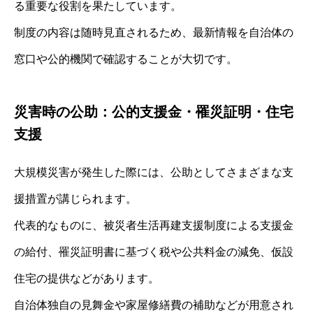
る重要な役割を果たしています。
制度の内容は随時見直されるため、最新情報を自治体の
窓口や公的機関で確認することが大切です。
災害時の公助：公的支援金・罹災証明・住宅
支援
大規模災害が発生した際には、公助としてさまざまな支
援措置が講じられます。
代表的なものに、被災者生活再建支援制度による支援金
の給付、罹災証明書に基づく税や公共料金の減免、仮設
住宅の提供などがあります。
自治体独自の見舞金や家屋修繕費の補助などが用意され