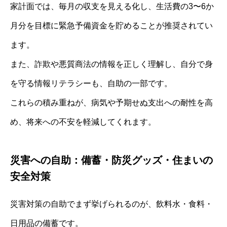
家計面では、毎月の収支を見える化し、生活費の3〜6か
月分を目標に緊急予備資金を貯めることが推奨されてい
ます。
また、詐欺や悪質商法の情報を正しく理解し、自分で身
を守る情報リテラシーも、自助の一部です。
これらの積み重ねが、病気や予期せぬ支出への耐性を高
め、将来への不安を軽減してくれます。
災害への自助：備蓄・防災グッズ・住まいの
安全対策
災害対策の自助でまず挙げられるのが、飲料水・食料・
日用品の備蓄です。