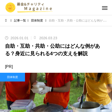
記事一覧
団体制度
自助・互助・共助・公助にはどんな例がある？身近に見られる4つの支えを解説
2026.01.01
2026.03.23
自助・互助・共助・公助にはどんな例があ
る？身近に見られる4つの支えを解説
[PR]
団体制度