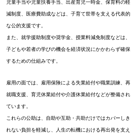
児童手当や児童扶養手当、出産育児一時金、保育料の軽
減制度、医療費助成などは、子育て世帯を支える代表的
な公的支援です。
また、就学援助制度や奨学金、授業料減免制度などは、
子どもや若者の学びの機会を経済状況にかかわらず確保
するための仕組みです。
雇用の面では、雇用保険による失業給付や職業訓練、再
就職支援、育児休業給付や介護休業給付などが整備され
ています。
これらの公助は、自助や互助・共助だけではカバーしき
れない負担を軽減し、人生の転機における再出発を支え