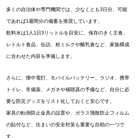
多くの自治体や専門機関では、少なくとも3日分、可能
であれば1週間分の備蓄を推奨しています。
飲料水は1人1日3リットルを目安に、保存のきく主食、
レトルト食品、缶詰、粉ミルクや離乳食など、家族構成
に合わせた内容を準備します。
さらに、懐中電灯、モバイルバッテリー、ラジオ、携帯
トイレ、常備薬、メガネや補聴器の予備など、自分に必
要な防災グッズをリスト化しておくと安心です。
家具の転倒防止金具の設置や、ガラス飛散防止フィルム
の貼付など、住まいの安全対策も重要な自助の一つで
す。